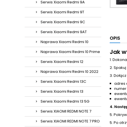
Serwis Xiaomi Redmi 9A
Serwis Xiaomi Redmi 9T
Serwis Xiaomi Redmi 9C
Serwis Xiaomi Redmi 9AT
OPIS
Naprawa Xiaomi Redmi 10
Jak w
Naprawa Xiaomi Redmi 10 Prime
1. Dokona
Serwis Xiaomi Redmi 12
2. Spakuj
Naprawa Xiaomi Redmi 10 2022
3. Dołącz
Serwis Xiaomi Redmi 13C
adres 
numer
Serwis Xiaomi Redmi 13
ewentu
ewentu
Serwis Xiaomi Redmi 13 5G
4. Nastę
Serwis XIAOMI REDMI NOTE 7
5. Pokrywa
Serwis XIAOMI REDMI NOTE 7 PRO
5. Po otr