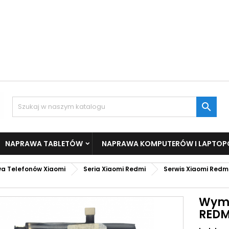

NAPRAWA TABLETÓW
NAPRAWA KOMPUTERÓW I LAPTO
a Telefonów Xiaomi
Seria Xiaomi Redmi
Serwis Xiaomi Redmi
Wymi
REDM