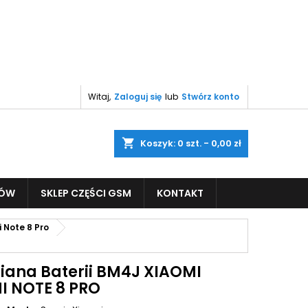
Witaj,
Zaloguj się
lub
Stwórz konto
shopping_cart
Koszyk:
0
szt. - 0,00 zł
PÓW
SKLEP CZĘŚCI GSM
KONTAKT
 Note 8 Pro
ana Baterii BM4J XIAOMI
I NOTE 8 PRO