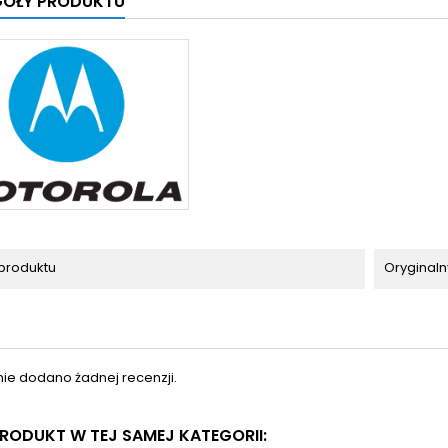
GÓŁY PRODUKTU
produktu
Oryginaln
nie dodano żadnej recenzji.
 PRODUKT W TEJ SAMEJ KATEGORII: