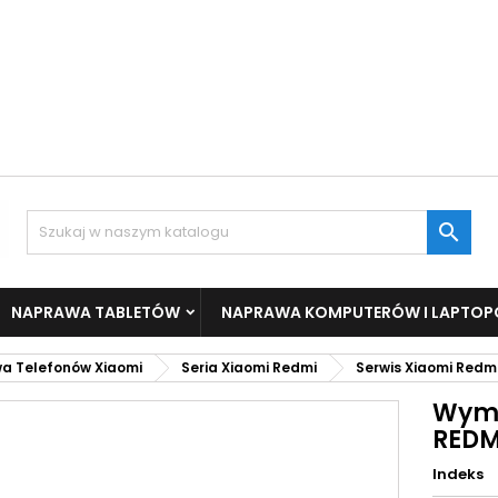

NAPRAWA TABLETÓW
NAPRAWA KOMPUTERÓW I LAPTO
a Telefonów Xiaomi
Seria Xiaomi Redmi
Serwis Xiaomi Redmi
Wymi
REDM
Indeks