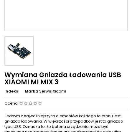
Wymiana Gniazda Ładowania USB
XIAOMI MI MIX 3
Indeks
Marka
Serwis Xiaomi
Ocena
Jednym z najważniejszych elementów każdego telefonu jest
gniazdo ładowania. W większości przypadków jest to gniazdo
typu USB. Oznacza to, że bateria urządzenia może być
ładowana przy pomocy ładowarki podłączonej do gniazdka