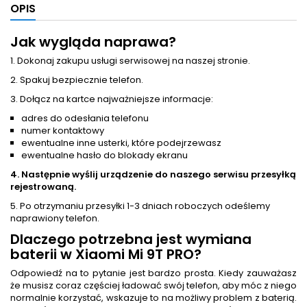
OPIS
Jak wygląda naprawa?
1. Dokonaj zakupu usługi serwisowej na naszej stronie.
2. Spakuj bezpiecznie telefon.
3. Dołącz na kartce najważniejsze informacje:
adres do odesłania telefonu
numer kontaktowy
ewentualne inne usterki, które podejrzewasz
ewentualne hasło do blokady ekranu
4. Następnie wyślij urządzenie do naszego serwisu przesyłką
rejestrowaną.
5. Po otrzymaniu przesyłki 1-3 dniach roboczych odeślemy
naprawiony telefon.
Dlaczego potrzebna jest
wymiana
baterii
w Xiaomi Mi 9T PRO?
Odpowiedź na to pytanie jest bardzo prosta. Kiedy zauważasz
że musisz coraz częściej ładować swój telefon, aby móc z niego
normalnie korzystać, wskazuje to na możliwy problem z baterią.