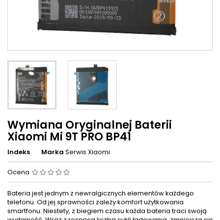
Wymiana Oryginalnej Baterii
Xiaomi Mi 9T PRO BP41
Indeks
Marka
Serwis Xiaomi
Ocena
Bateria jest jednym z newralgicznych elementów każdego
telefonu. Od jej sprawności zależy komfort użytkowania
smartfonu. Niestety, z biegiem czasu każda bateria traci swoją
wydajność. Wraz z rosnąca liczbą cykli ładowania, zmniejsza się