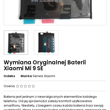
Wymiana Oryginalnej Baterii
Xiaomi Mi 9 SE
Indeks
Marka
Serwis Xiaomi
Ocena
Bateria jest jednym z newralgicznych elementów każdego
telefonu. Od jej sprawności zależy komfort użytkowania
smartfonu. Niestety, z biegiem czasu każda bateria traci swoją
wydajność. Wraz z rosnąca liczbą cykli ładowania, zmniejsza się