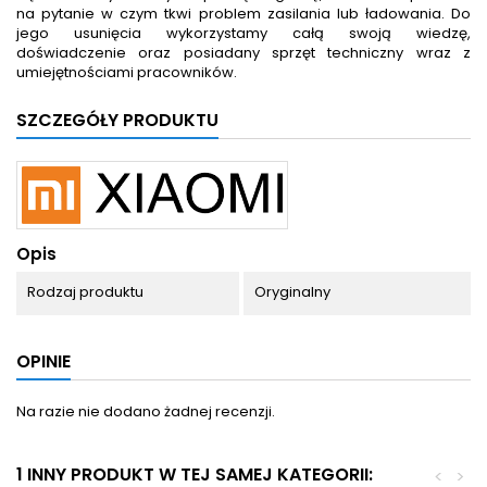
na pytanie w czym tkwi problem zasilania lub ładowania. Do
jego usunięcia wykorzystamy całą swoją wiedzę,
doświadczenie oraz posiadany sprzęt techniczny wraz z
umiejętnościami pracowników.
SZCZEGÓŁY PRODUKTU
Opis
Rodzaj produktu
Oryginalny
OPINIE
Na razie nie dodano żadnej recenzji.
1 INNY PRODUKT W TEJ SAMEJ KATEGORII:
<
>