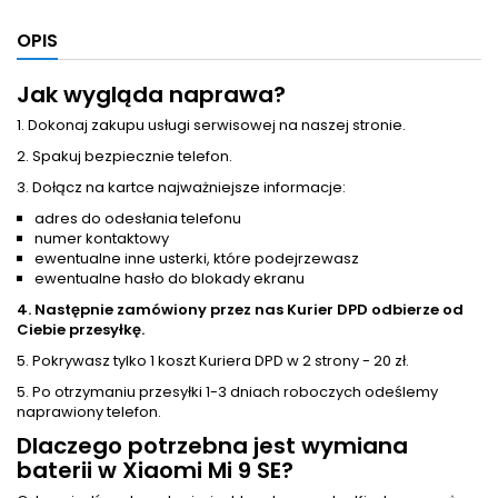
OPIS
Jak wygląda naprawa?
1. Dokonaj zakupu usługi serwisowej na naszej stronie.
2. Spakuj bezpiecznie telefon.
3. Dołącz na kartce najważniejsze informacje:
adres do odesłania telefonu
numer kontaktowy
ewentualne inne usterki, które podejrzewasz
ewentualne hasło do blokady ekranu
4. Następnie zamówiony przez nas Kurier DPD odbierze od
Ciebie przesyłkę.
5. Pokrywasz tylko 1 koszt Kuriera DPD w 2 strony - 20 zł.
5. Po otrzymaniu przesyłki 1-3 dniach roboczych odeślemy
naprawiony telefon.
Dlaczego potrzebna jest
wymiana
baterii
w Xiaomi Mi 9 SE?