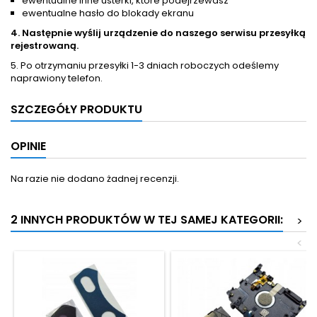
ewentualne inne usterki, które podejrzewasz
ewentualne hasło do blokady ekranu
4. Następnie wyślij urządzenie do naszego serwisu przesyłką
rejestrowaną.
5. Po otrzymaniu przesyłki 1-3 dniach roboczych odeślemy
naprawiony telefon.
SZCZEGÓŁY PRODUKTU
OPINIE
Na razie nie dodano żadnej recenzji.
2 INNYCH PRODUKTÓW W TEJ SAMEJ KATEGORII:
>
<