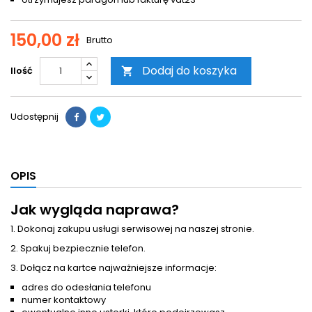
150,00 zł
Brutto
Dodaj do koszyka
Ilość

Udostępnij
OPIS
Jak wygląda naprawa?
1. Dokonaj zakupu usługi serwisowej na naszej stronie.
2. Spakuj bezpiecznie telefon.
3. Dołącz na kartce najważniejsze informacje:
adres do odesłania telefonu
numer kontaktowy