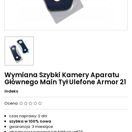
Wymiana Szybki Kamery Aparatu
Głównego Main Tył Ulefone Armor 21
Indeks
Ocena
czas naprawy: 2 dni
szybka w 100% nowa
gwarancja: 3 miesiące
otrzymujesz paragon lub fakturę vat23