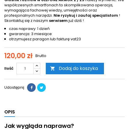
współczesnych smartfonach to skomplikowana operacja,
wymagająca fachowej wiedzy, umiejętności oraz
profesjonalnych narzędzi.
Nie ryzykuj i zaufaj specjalistom
!
Skontaktuj się z naszym
serwisem
już dziś !
czas naprawy: 1 dzień
gwarancja: 3 miesiące
otrzymujesz paragon lub fakturę vat23
120,00 zł
Brutto
Dodaj do koszyka
Ilość

Udostępnij
OPIS
Jak wygląda naprawa?