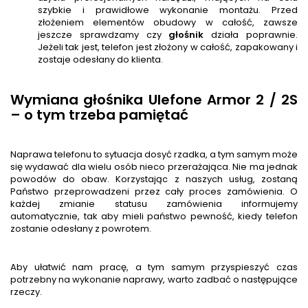
szybkie i prawidłowe wykonanie montażu. Przed
złożeniem elementów obudowy w całość, zawsze
jeszcze sprawdzamy czy
głośnik
działa poprawnie.
Jeżeli tak jest, telefon jest złożony w całość, zapakowany i
zostaje odesłany do klienta.
Wymiana głośnika Ulefone Armor 2 / 2S
– o tym trzeba pamiętać
Naprawa telefonu to sytuacja dosyć rzadka, a tym samym może
się wydawać dla wielu osób nieco przerażająca. Nie ma jednak
powodów do obaw. Korzystając z naszych usług, zostaną
Państwo przeprowadzeni przez cały proces zamówienia. O
każdej zmianie statusu zamówienia informujemy
automatycznie, tak aby mieli państwo pewność, kiedy telefon
zostanie odesłany z powrotem.
Aby ułatwić nam pracę, a tym samym przyspieszyć czas
potrzebny na wykonanie naprawy, warto zadbać o następujące
rzeczy.