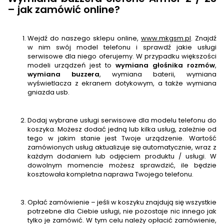
– jak zamówić online?
Wejdź do naszego sklepu online,
www.mkgsm.pl
. Znajdź
w nim swój model telefonu i sprawdź jakie usługi
serwisowe dla niego oferujemy. W przypadku większości
modeli urządzeń jest to
wymiana głośnika rozmów
,
wymiana buzzera
, wymiana baterii, wymiana
wyświetlacza z ekranem dotykowym, a także wymiana
gniazda usb.
Dodaj wybrane usługi serwisowe dla modelu telefonu do
koszyka. Możesz dodać jedną lub kilka usług, zależnie od
tego w jakim stanie jest Twoje urządzenie. Wartość
zamówionych usług aktualizuje się automatycznie, wraz z
każdym dodaniem lub odjęciem produktu / usługi. W
dowolnym momencie możesz sprawdzić, ile będzie
kosztowała kompletna naprawa Twojego telefonu.
Opłać zamówienie – jeśli w koszyku znajdują się wszystkie
potrzebne dla Ciebie usługi, nie pozostaje nic innego jak
tylko je zamówić. W tym celu należy opłacić zamówienie,