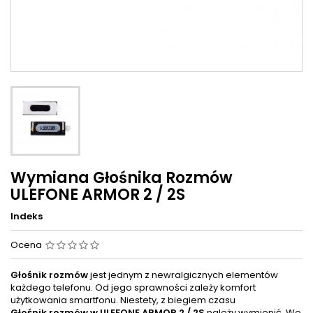
Wymiana Głośnika Rozmów
ULEFONE ARMOR 2 / 2S
Indeks
Ocena
Głośnik rozmów
jest jednym z newralgicznych elementów
każdego telefonu. Od jego sprawności zależy komfort
użytkowania smartfonu. Niestety, z biegiem czasu
Głośnik rozmów w
ULEFONE ARMOR 2 / 2S
należy wymienić. We