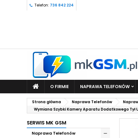
Telefon:
736 842 224
O FIRMIE
NAPRAWA TELEFONÓW
Strona główna
Naprawa Telefonów
Napraw
Wymiana Szybki Kamery Aparatu Dodatkowego Tył Ulef
SERWIS MK GSM
Naprawa Telefonów