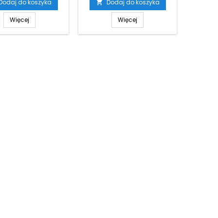
Dodaj do koszyka
Dodaj do koszyka

Więcej
Więcej