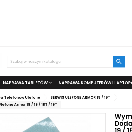

NAPRAWA TABLETÓW
NAPRAWA KOMPUTERÓW I LAPTO
a Telefonów Ulefone
SERWIS ULEFONE ARMOR 19 / 19T
one Armor 18 / 19 / 18T / 19T
Wymi
Doda
19 / 1