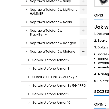
Naprawa Telefonów Sony
Naprawa Telefonów MyPhone
HAMMER
OPIS
Naprawa Telefonów Nokia
Jak w
Naprawa Telefonów
1. Dokona
BlackBerry
2. Spakuj
Naprawa Telefonów Doogee
3. Dołącz
Naprawa Telefonów Ulefone
adres 
numer
Serwis Ulefone Armor 2
ewentu
ewentu
Serwis Ulefone Armor 3
4. Nastę
SERWIS ULEFONE ARMOR 7 / 7E
5. Po otr
Serwis Ulefone Armor 8 / 5G / PRO
SZCZE
Serwis Ulefone Armor 9
Serwis Ulefone Armor 10
OPINIE