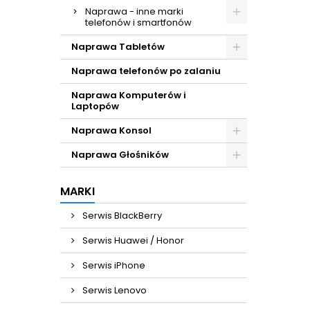
Naprawa - inne marki
telefonów i smartfonów
Naprawa Tabletów
Naprawa telefonów po zalaniu
Naprawa Komputerów i
Laptopów
Naprawa Konsol
Naprawa Głośników
MARKI
Serwis BlackBerry
Serwis Huawei / Honor
Serwis iPhone
Serwis Lenovo