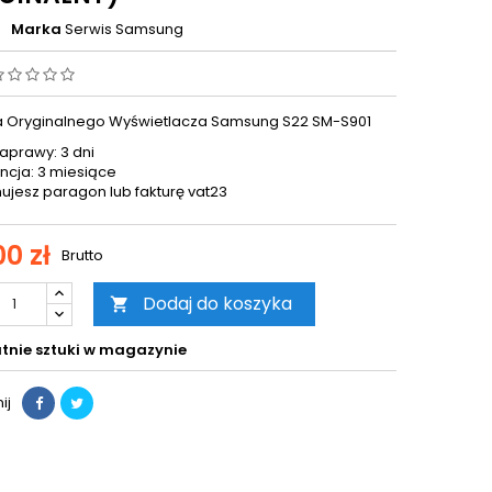
Marka
Serwis Samsung
 Oryginalnego Wyświetlacza Samsung S22 SM-S901
aprawy: 3 dni
cja: 3 miesiące
ujesz paragon lub fakturę vat23
0 zł
Brutto
Dodaj do koszyka

tnie sztuki w magazynie
ij