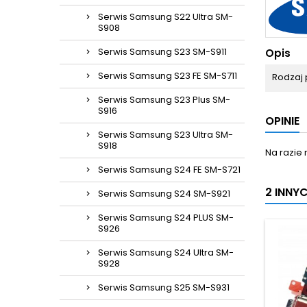
Serwis Samsung S22 Ultra SM-
S908
Serwis Samsung S23 SM-S911
Opis
Serwis Samsung S23 FE SM-S711
Rodzaj 
Serwis Samsung S23 Plus SM-
S916
OPINIE
Serwis Samsung S23 Ultra SM-
S918
Na razie 
Serwis Samsung S24 FE SM-S721
2 INNY
Serwis Samsung S24 SM-S921
Serwis Samsung S24 PLUS SM-
S926
Serwis Samsung S24 Ultra SM-
S928
Serwis Samsung S25 SM-S931