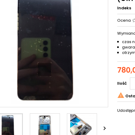
Indeks
Ocena
Wymiana
czas n
gwaran
otrzym
780,0
Ilość

Osta
Udostępn
