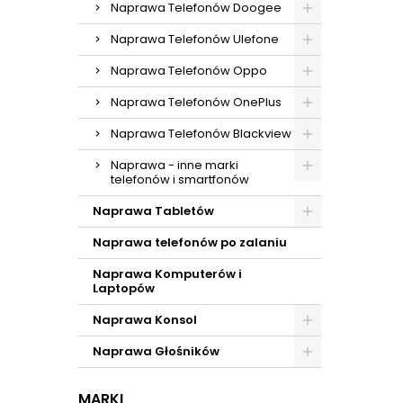
Naprawa Telefonów Doogee
Naprawa Telefonów Ulefone
Naprawa Telefonów Oppo
Naprawa Telefonów OnePlus
Naprawa Telefonów Blackview
Naprawa - inne marki
telefonów i smartfonów
Naprawa Tabletów
Naprawa telefonów po zalaniu
Naprawa Komputerów i
Laptopów
Naprawa Konsol
Naprawa Głośników
MARKI