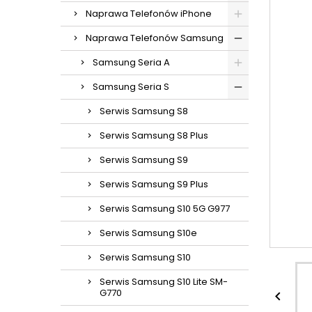
Naprawa Telefonów iPhone
Naprawa Telefonów Samsung
Samsung Seria A
Samsung Seria S
Serwis Samsung S8
Serwis Samsung S8 Plus
Serwis Samsung S9
Serwis Samsung S9 Plus
Serwis Samsung S10 5G G977
Serwis Samsung S10e
Serwis Samsung S10
Serwis Samsung S10 Lite SM-
G770
