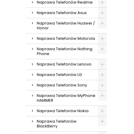
Naprawa Telefonów Realme
Naprawa Telefonów Asus
Naprawa Telefonów Huawei /
Honor
Naprawa Telefonów Motorola
Naprawa Telefonów Nothing
Phone
Naprawa Telefonów Lenovo
Naprawa Telefonów LG
Naprawa Telefonów Sony
Naprawa Telefonów MyPhone
HAMMER
Naprawa Telefonów Nokia
Naprawa Telefonów
BlackBerry