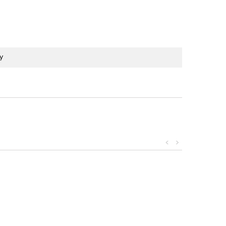
y
<
>