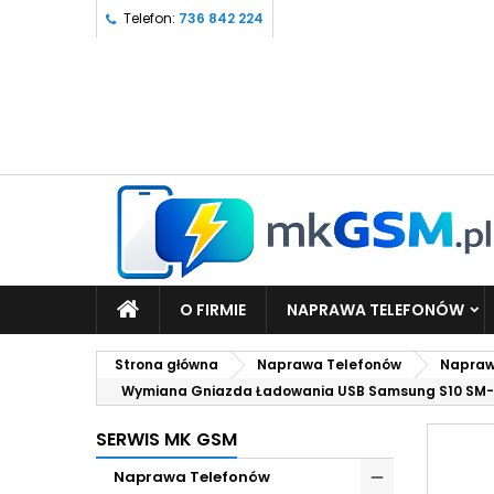
Telefon:
736 842 224
O FIRMIE
NAPRAWA TELEFONÓW
Strona główna
Naprawa Telefonów
Napraw
Wymiana Gniazda Ładowania USB Samsung S10 SM
SERWIS MK GSM
Naprawa Telefonów