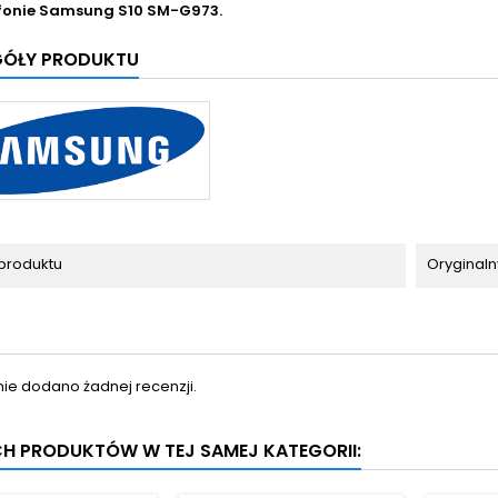
fonie
Samsung S10 SM-G973.
GÓŁY PRODUKTU
produktu
Oryginaln
nie dodano żadnej recenzji.
CH PRODUKTÓW W TEJ SAMEJ KATEGORII: