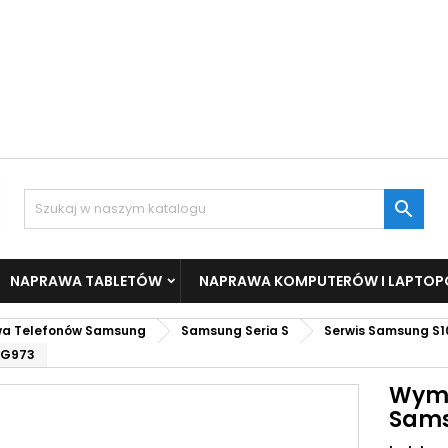

NAPRAWA TABLETÓW
NAPRAWA KOMPUTERÓW I LAPTO
a Telefonów Samsung
Samsung Seria S
Serwis Samsung S1
-G973
Wymi
Sams