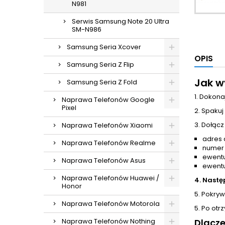
N981
Serwis Samsung Note 20 Ultra
SM-N986
Samsung Seria Xcover
OPIS
Samsung Seria Z Flip
Jak w
Samsung Seria Z Fold
1. Dokona
Naprawa Telefonów Google
Pixel
2. Spakuj
3. Dołącz
Naprawa Telefonów Xiaomi
adres 
Naprawa Telefonów Realme
numer
ewentu
Naprawa Telefonów Asus
ewentu
Naprawa Telefonów Huawei /
4. Nastę
Honor
5. Pokrywa
Naprawa Telefonów Motorola
5. Po otr
Naprawa Telefonów Nothing
Dlacz