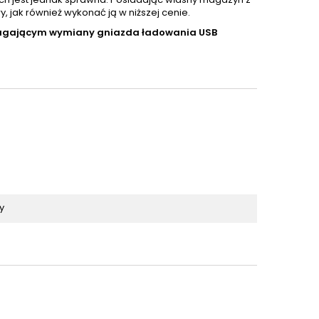
jak również wykonać ją w niższej cenie.
magającym wymiany gniazda ładowania USB
y