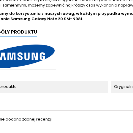
i zamiennymi, możemy zapewnić najkrótszy czas wykonania naprawy, 
amy do korzystania z naszych usług, w każdym przypadku wy
fonie
Samsung Galaxy Note 20 SM-N981.
GÓŁY PRODUKTU
produktu
Oryginaln
nie dodano żadnej recenzji.