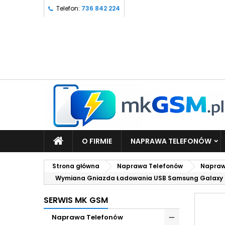
Telefon:
736 842 224
O FIRMIE
NAPRAWA TELEFONÓW
Strona główna
Naprawa Telefonów
Napraw
Wymiana Gniazda Ładowania USB Samsung Galaxy 
SERWIS MK GSM
Naprawa Telefonów