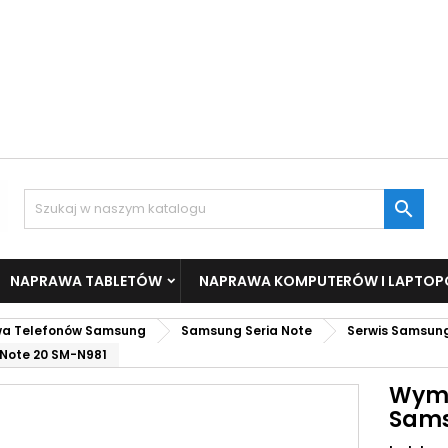

NAPRAWA TABLETÓW
NAPRAWA KOMPUTERÓW I LAPTO
a Telefonów Samsung
Samsung Seria Note
Serwis Samsung
Note 20 SM-N981
Wymi
Sams