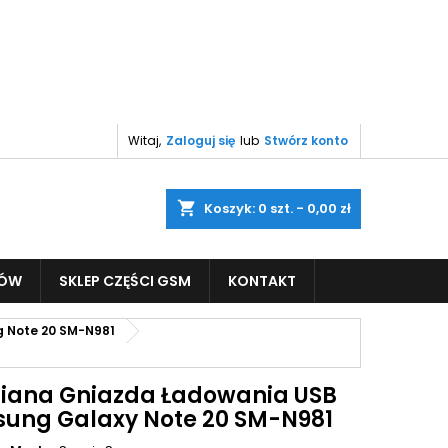
Witaj,
Zaloguj się
lub
Stwórz konto
shopping_cart
Koszyk:
0
szt. - 0,00 zł
PÓW
SKLEP CZĘŚCI GSM
KONTAKT
 Note 20 SM-N981
ana Gniazda Ładowania USB
ung Galaxy Note 20 SM-N981