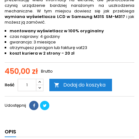
czynią urządzenie bardziej narażonym na uszkodzenia
mechaniczne. W tym miejscu dowiesz się jak przebiega
wymiana wyświetlacza LCD w Samsung M31S SM-M317
i jak
możesz ją zamówić.
montowany wyświetlacz w 100% oryginalny
czas naprawy: 4 godziny
gwarancja: 3 miesiące
otrzymujesz paragon lub fakturę vat23
koszt kuriera w 2 strony - 20 zł
450,00 zł
Brutto
Dodaj do koszyka
Ilość

Udostępnij
OPIS