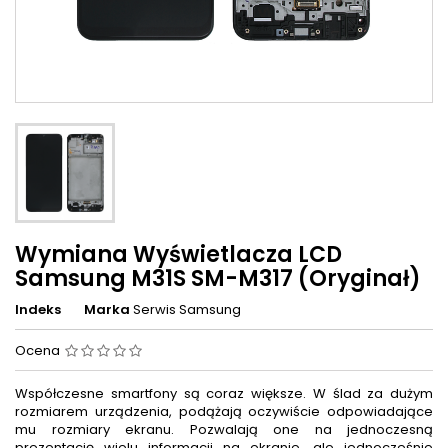
Wymiana Wyświetlacza LCD
Samsung M31S SM-M317 (Oryginał)
Indeks
Marka
Serwis Samsung
Ocena
Współczesne smartfony są coraz większe. W ślad za dużym
rozmiarem urządzenia, podążają oczywiście odpowiadające
mu rozmiary ekranu. Pozwalają one na jednoczesną
prezentację wielu informacji na ekranie, ale jednocześnie