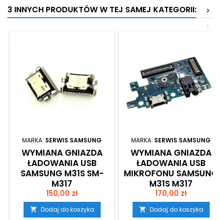
3 INNYCH PRODUKTÓW W TEJ SAMEJ KATEGORII:
>
<
MARKA:
SERWIS SAMSUNG
MARKA:
SERWIS SAMSUNG
WYMIANA GNIAZDA
WYMIANA GNIAZDA
ŁADOWANIA USB
ŁADOWANIA USB
SAMSUNG M31S SM-
MIKROFONU SAMSUNG
M317
M31S M317
Cena
Cena
150,00 zł
170,00 zł
Dodaj do koszyka
Dodaj do koszyka

