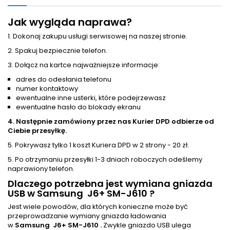
Jak wygląda naprawa?
1. Dokonaj zakupu usługi serwisowej na naszej stronie.
2. Spakuj bezpiecznie telefon.
3. Dołącz na kartce najważniejsze informacje:
adres do odesłania telefonu
numer kontaktowy
ewentualne inne usterki, które podejrzewasz
ewentualne hasło do blokady ekranu
4. Następnie zamówiony przez nas Kurier DPD odbierze od
Ciebie przesyłkę.
5. Pokrywasz tylko 1 koszt Kuriera DPD w 2 strony - 20 zł.
5. Po otrzymaniu przesyłki 1-3 dniach roboczych odeślemy
naprawiony telefon.
Dlaczego potrzebna jest wymiana gniazda
USB w Samsung J6+ SM-J610 ?
Jest wiele powodów, dla których konieczne może być
przeprowadzanie wymiany gniazda ładowania
w
Samsung J6+ SM-J610 .
Zwykle gniazdo USB ulega