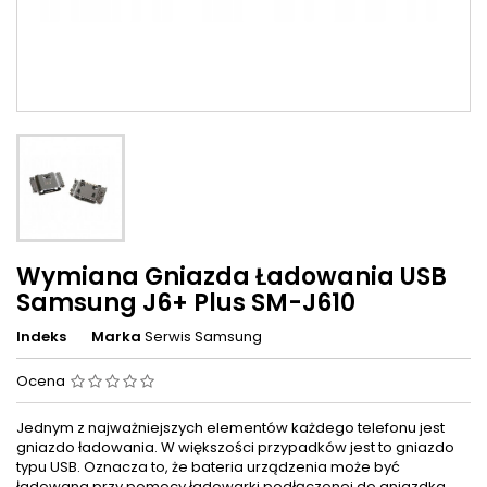
Wymiana Gniazda Ładowania USB
Samsung J6+ Plus SM-J610
Indeks
Marka
Serwis Samsung
Ocena
Jednym z najważniejszych elementów każdego telefonu jest
gniazdo ładowania. W większości przypadków jest to gniazdo
typu USB. Oznacza to, że bateria urządzenia może być
ładowana przy pomocy ładowarki podłączonej do gniazdka