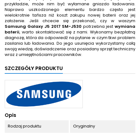
przykładzie, może nim być wyłamane gniazdo ładowania.
Naprawa uszkodzonego elementu bardzo często jest
wielokrotnie tańsza niż koszt zakupu nowej baterii oraz jej
założenie. Jeśli chcecie się przekonać, czy w waszym
Samsung Galaxy J5 2017 SM-J530
potrzebna jest
wymiana
baterii
, warto skontaktować się z nami. Wykonamy bezpłatną
diagnozę, która da odpowiedź na pytanie w czym tkwi problem
zasilania lub ładowania. Do jego usunięcia wykorzystamy całą
swoją wiedzę, doświadczenie oraz posiadany sprzęt techniczny
wraz z umiejętnościami pracowników.
SZCZEGÓŁY PRODUKTU
Opis
Rodzaj produktu
Oryginalny