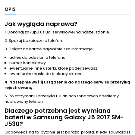
OPIS
Jak wygląda naprawa?
1. Dokonaj zakupu usługi serwisowej na naszej stronie.
2. Spakuj bezpiecznie telefon.
3. Dołącz na kartce najważniejsze informacje:
adres do odesłania telefonu
numer kontaktowy
ewentualne inne usterki, które podejrzewasz
ewentualne hasło do blokady ekranu
4. Następnie wyślij urządzenie do naszego serwisu przesyłką
rejestrowaną.
5. Po otrzymaniu przesyłki 1-3 dniach roboczych odeślemy
naprawiony telefon.
Dlaczego potrzebna jest
wymiana
baterii
w Samsung Galaxy J5 2017 SM-
J530?
Odpowiedź na to pytanie jest bardzo prosta. Kiedy zauważasz