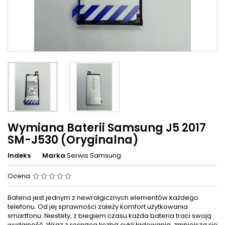
Wymiana Baterii Samsung J5 2017
SM-J530 (Oryginalna)
Indeks
Marka
Serwis Samsung
Ocena
Bateria jest jednym z newralgicznych elementów każdego
telefonu. Od jej sprawności zależy komfort użytkowania
smartfonu. Niestety, z biegiem czasu każda bateria traci swoją
wydajność. Wraz z rosnąca liczbą cykli ładowania, zmniejsza się