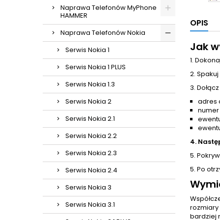
Naprawa Telefonów MyPhone
HAMMER
OPIS
Naprawa Telefonów Nokia
Jak w
Serwis Nokia 1
1. Dokona
Serwis Nokia 1 PLUS
2. Spakuj
Serwis Nokia 1.3
3. Dołącz
Serwis Nokia 2
adres 
numer
Serwis Nokia 2.1
ewentu
ewentu
Serwis Nokia 2.2
4. Nastę
Serwis Nokia 2.3
5. Pokrywa
5. Po otr
Serwis Nokia 2.4
Wymia
Serwis Nokia 3
Współcz
Serwis Nokia 3.1
rozmiary
bardziej