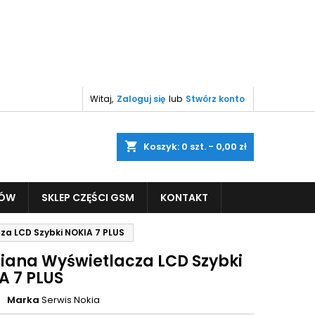
Witaj,
Zaloguj się
lub
Stwórz konto
shopping_cart
Koszyk:
0
szt. - 0,00 zł
PÓW
SKLEP CZĘŚCI GSM
KONTAKT
a LCD Szybki NOKIA 7 PLUS
ana Wyświetlacza LCD Szybki
A 7 PLUS
Marka
Serwis Nokia