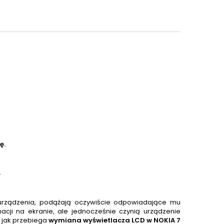
ę.
.
urządzenia, podążają oczywiście odpowiadające mu
acji na ekranie, ale jednocześnie czynią urządzenie
 jak przebiega
wymiana wyświetlacza LCD w NOKIA 7