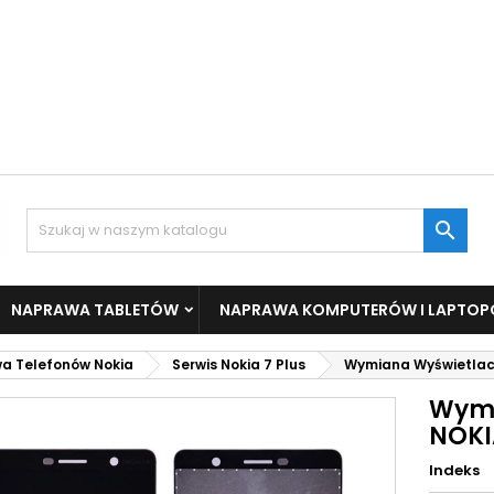

NAPRAWA TABLETÓW
NAPRAWA KOMPUTERÓW I LAPTO
a Telefonów Nokia
Serwis Nokia 7 Plus
Wymiana Wyświetlacz
Wymi
NOKI
Indeks