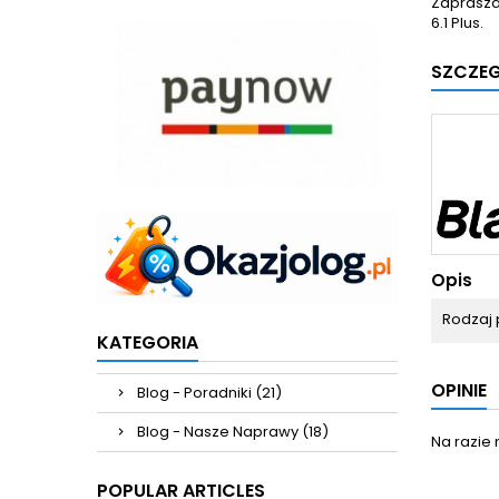
Zaprasza
6.1 Plus.
SZCZE
Opis
Rodzaj 
KATEGORIA
OPINIE
Blog - Poradniki (21)
Blog - Nasze Naprawy (18)
Na razie 
POPULAR ARTICLES