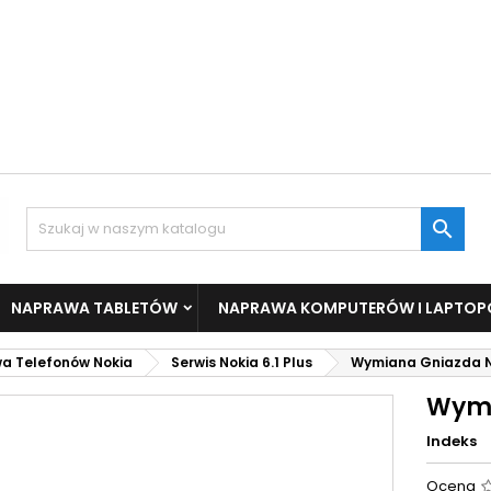

NAPRAWA TABLETÓW
NAPRAWA KOMPUTERÓW I LAPTO
a Telefonów Nokia
Serwis Nokia 6.1 Plus
Wymiana Gniazda No
Wymi
Indeks
Ocena