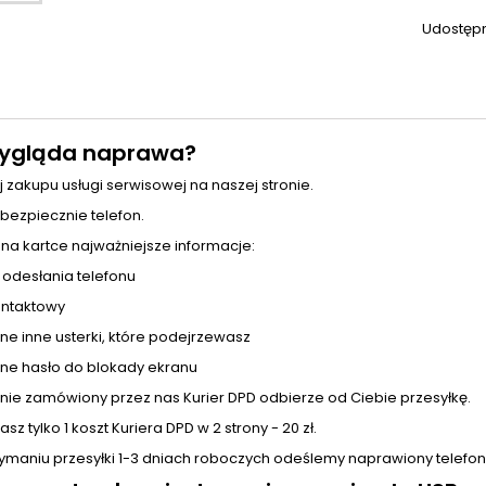
Udostępn
ygląda naprawa?
j zakupu usługi serwisowej na naszej stronie.
 bezpiecznie telefon.
 na kartce najważniejsze informacje:
 odesłania telefonu
ntaktowy
ne inne usterki, które podejrzewasz
ne hasło do blokady ekranu
pnie zamówiony przez nas Kurier DPD odbierze od Ciebie przesyłkę.
sz tylko 1 koszt Kuriera DPD w 2 strony - 20 zł.
zymaniu przesyłki 1-3 dniach roboczych odeślemy naprawiony telefon