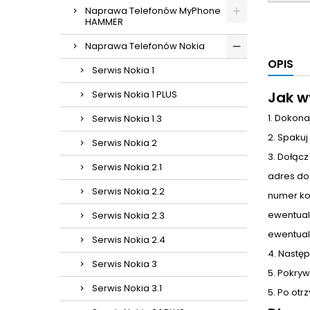
Naprawa Telefonów MyPhone
HAMMER
Naprawa Telefonów Nokia
OPIS
Serwis Nokia 1
Serwis Nokia 1 PLUS
Jak w
1. Dokona
Serwis Nokia 1.3
2. Spakuj
Serwis Nokia 2
3. Dołącz
Serwis Nokia 2.1
adres do
Serwis Nokia 2.2
numer ko
ewentual
Serwis Nokia 2.3
ewentual
Serwis Nokia 2.4
4. Nastę
Serwis Nokia 3
5. Pokrywa
Serwis Nokia 3.1
5. Po otr