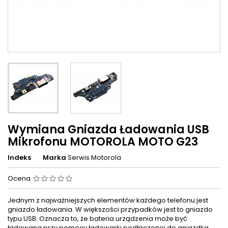
Wymiana Gniazda Ładowania USB
Mikrofonu MOTOROLA MOTO G23
Indeks
Marka
Serwis Motorola
Ocena
Jednym z najważniejszych elementów każdego telefonu jest
gniazdo ładowania. W większości przypadków jest to gniazdo
typu USB. Oznacza to, że bateria urządzenia może być
ładowana przy pomocy ładowarki podłączonej do gniazdka