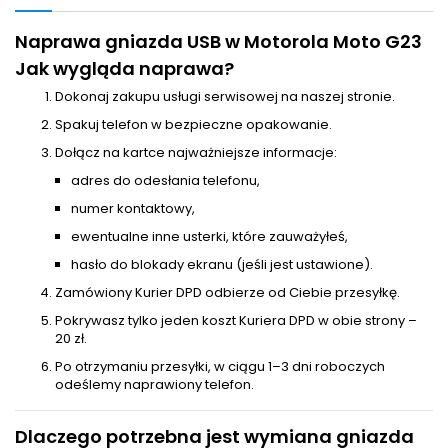
Naprawa gniazda USB w Motorola Moto G23
Jak wygląda naprawa?
Dokonaj zakupu usługi serwisowej na naszej stronie.
Spakuj telefon w bezpieczne opakowanie.
Dołącz na kartce najważniejsze informacje:
adres do odesłania telefonu,
numer kontaktowy,
ewentualne inne usterki, które zauważyłeś,
hasło do blokady ekranu (jeśli jest ustawione).
Zamówiony Kurier DPD odbierze od Ciebie przesyłkę.
Pokrywasz tylko jeden koszt Kuriera DPD w obie strony –
20 zł.
Po otrzymaniu przesyłki, w ciągu 1–3 dni roboczych
odeślemy naprawiony telefon.
Dlaczego potrzebna jest wymiana gniazda