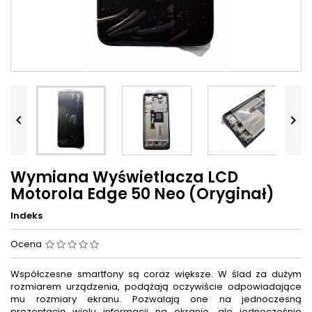


Wymiana Wyświetlacza LCD
Motorola Edge 50 Neo (Oryginał)
Indeks
Ocena
Współczesne smartfony są coraz większe. W ślad za dużym
rozmiarem urządzenia, podążają oczywiście odpowiadające
mu rozmiary ekranu. Pozwalają one na jednoczesną
prezentację wielu informacji na ekranie, ale jednocześnie