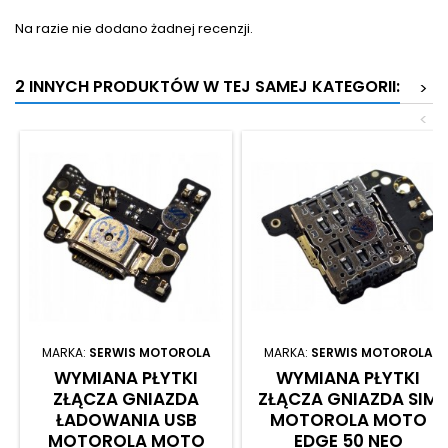
Na razie nie dodano żadnej recenzji.
2 INNYCH PRODUKTÓW W TEJ SAMEJ KATEGORII:
>
<
MARKA:
SERWIS MOTOROLA
MARKA:
SERWIS MOTOROLA
WYMIANA PŁYTKI
WYMIANA PŁYTKI
ZŁĄCZA GNIAZDA
ZŁĄCZA GNIAZDA SIM
ŁADOWANIA USB
MOTOROLA MOTO
MOTOROLA MOTO
EDGE 50 NEO