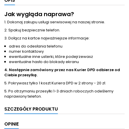
OPIS
Jak wygląda naprawa?
1. Dokonaj zakupu usługi serwisowej na naszej stronie.
2. Spakuj bezpiecznie telefon.
3. Dołącz na kartce najważniejsze informacje:
adres do odesłania telefonu
numer kontaktowy
ewentualne inne usterki, które podejrzewasz
ewentualne hasło do blokady ekranu
4. Następnie zamówiony przez nas Kurier DPD odbierze od
Ciebie przesyłkę.
5. Pokrywasz tylko 1 koszt Kuriera DPD w 2 strony - 20 zł.
5. Po otrzymaniu przesyłki 1-3 dniach roboczych odeślemy
naprawiony telefon.
SZCZEGÓŁY PRODUKTU
OPINIE