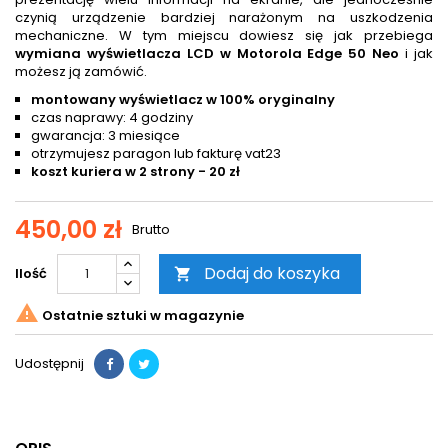
czynią urządzenie bardziej narażonym na uszkodzenia
mechaniczne. W tym miejscu dowiesz się jak przebiega
wymiana wyświetlacza LCD w Motorola Edge 50 Neo
i jak
możesz ją zamówić.
montowany wyświetlacz w 100% oryginalny
czas naprawy: 4 godziny
gwarancja: 3 miesiące
otrzymujesz paragon lub fakturę vat23
koszt kuriera w 2 strony - 20 zł
450,00 zł
Brutto
Dodaj do koszyka
Ilość


Ostatnie sztuki w magazynie
Udostępnij