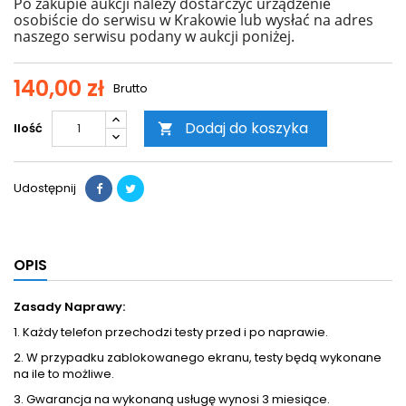
Po zakupie aukcji należy dostarczyć urządzenie
osobiście do serwisu w Krakowie lub wysłać na adres
naszego serwisu podany w aukcji poniżej.
140,00 zł
Brutto
Dodaj do koszyka
Ilość

Udostępnij
OPIS
Zasady Naprawy:
1. Każdy telefon przechodzi testy przed i po naprawie.
2. W przypadku zablokowanego ekranu, testy będą wykonane
na ile to możliwe.
3. Gwarancja na wykonaną usługę wynosi 3 miesiące.