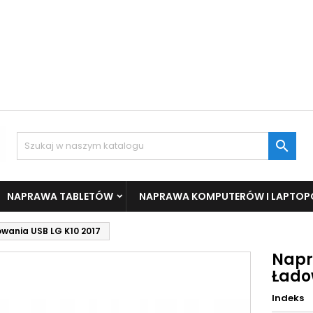

NAPRAWA TABLETÓW
NAPRAWA KOMPUTERÓW I LAPTO
ania USB LG K10 2017
Napr
Łado
Indeks