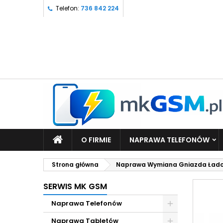
Telefon:
736 842 224
O FIRMIE
NAPRAWA TELEFONÓW
Strona główna
Naprawa Wymiana Gniazda Ładow
SERWIS MK GSM
Naprawa Telefonów
Naprawa Tabletów