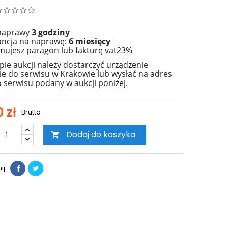
 naprawy
3 godziny
ncja na naprawę:
6 miesięcy
mujesz paragon lub fakturę vat23%
pie aukcji należy dostarczyć urządzenie
ie do serwisu w Krakowie lub wysłać na adres
 serwisu podany w aukcji poniżej.
 zł
Brutto
Dodaj do koszyka

ij