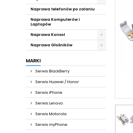
Naprawa telefonów po zalaniu
Naprawa Komputerów i
Laptopów
Naprawa Konsol
Naprawa Głośników
MARKI
Serwis BlackBerry
Serwis Huawei / Honor
Serwis iPhone
Serwis Lenovo
Serwis Motorola
Serwis myPhone