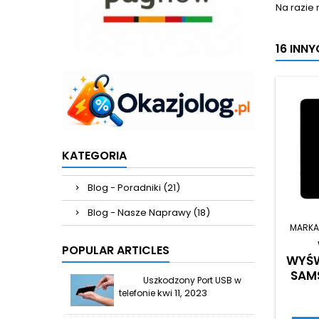
Na razie 
16 INN
KATEGORIA
Blog - Poradniki (21)
Blog - Nasze Naprawy (18)
MARKA
POPULAR ARTICLES
WYŚW
SAM
Uszkodzony Port USB w
kwi 11, 2023
telefonie