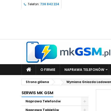
Telefon:
736 842 224
O FIRMIE
NAPRAWA TELEFONÓW
Strona główna
Wymiana Gniazda Ładowani
SERWIS MK GSM
Naprawa Telefonów
Naprawa Tabletów