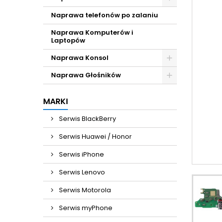
Naprawa telefonów po zalaniu
Naprawa Komputerów i
Laptopów
Naprawa Konsol
Naprawa Głośników
MARKI
Serwis BlackBerry
Serwis Huawei / Honor
Serwis iPhone
Serwis Lenovo
Serwis Motorola
Serwis myPhone