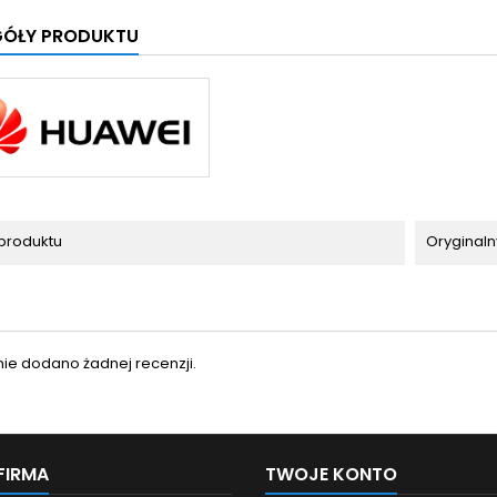
GÓŁY PRODUKTU
produktu
Oryginaln
nie dodano żadnej recenzji.
FIRMA
TWOJE KONTO