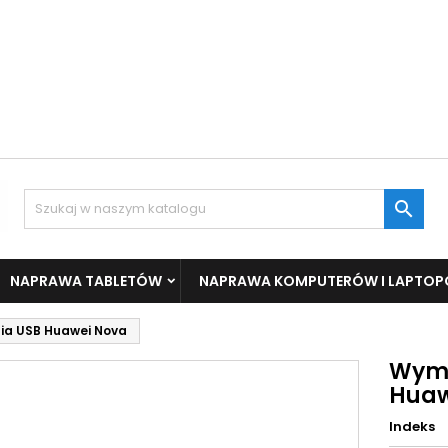

NAPRAWA TABLETÓW
NAPRAWA KOMPUTERÓW I LAPTO
a USB Huawei Nova
Wymi
Huaw
Indeks