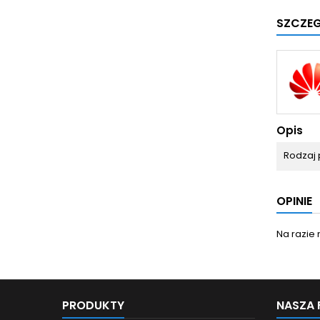
SZCZE
Opis
Rodzaj 
OPINIE
Na razie 
PRODUKTY
NASZA 