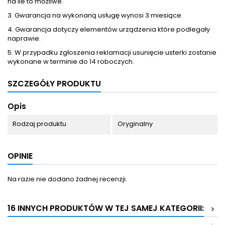
na ile to możliwe.
3. Gwarancja na wykonaną usługę wynosi 3 miesiące.
4. Gwarancja dotyczy elementów urządzenia które podlegały
naprawie.
5. W przypadku zgłoszenia reklamacji usunięcie usterki zostanie
wykonane w terminie do 14 roboczych.
SZCZEGÓŁY PRODUKTU
Opis
Rodzaj produktu
Oryginalny
OPINIE
Na razie nie dodano żadnej recenzji.
16 INNYCH PRODUKTÓW W TEJ SAMEJ KATEGORII:
>
<