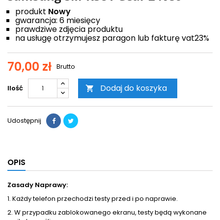
produkt
Nowy
gwarancja: 6 miesięcy
prawdziwe zdjęcia produktu
na usługę otrzymujesz paragon lub fakturę vat23%
70,00 zł
Brutto
Dodaj do koszyka
Ilość

Udostępnij
OPIS
Zasady Naprawy:
1. Każdy telefon przechodzi testy przed i po naprawie.
2. W przypadku zablokowanego ekranu, testy będą wykonane