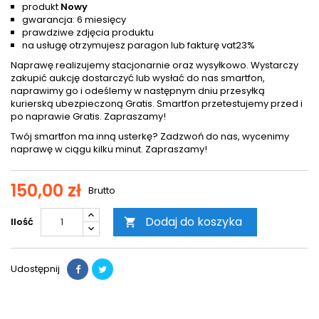
produkt
Nowy
gwarancja: 6 miesięcy
prawdziwe zdjęcia produktu
na usługę otrzymujesz paragon lub fakturę vat23%
Naprawę realizujemy stacjonarnie oraz wysyłkowo. Wystarczy
zakupić aukcję dostarczyć lub wysłać do nas smartfon,
naprawimy go i odeślemy w następnym dniu przesyłką
kurierską ubezpieczoną Gratis. Smartfon przetestujemy przed i
po naprawie Gratis. Zapraszamy!
Twój smartfon ma inną usterkę? Zadzwoń do nas, wycenimy
naprawę w ciągu kilku minut. Zapraszamy!
150,00 zł
Brutto
Dodaj do koszyka
Ilość

Udostępnij