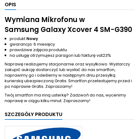
OPIS
Wymiana Mikrofonu w
Samsung Galaxy Xcover 4 SM-G390
produkt
Nowy
gwarancja: 6 miesięcy
prawdziwe zdjęcia produktu
na usługę otrzymujesz paragon lub fakturę vat23%
Naprawę realizujemy stacjonarnie oraz wysyłkowo. Wystarczy
zakupić aukcję dostarczyć lub wysłać do nas smartfon,
naprawimy go i odeślemy w następnym dniu przesyłką
kurierską ubezpieczoną Gratis. Smartfon przetestujemy przed i
po naprawie Gratis. Zapraszamy!
Twój smartfon ma inną usterkę? Zadzwoń do nas, wycenimy
naprawę w ciągu kilku minut. Zapraszamy!
SZCZEGÓŁY PRODUKTU