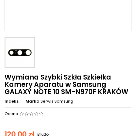
Wymiana Szybki Szkła Szkiełka
Kamery Aparatu w Samsung
GALAXY NOTE 10 SM-N970F KRAKÓW
Indeks
Marka
Serwis Samsung
Ocena
120,00 zł
Brutto