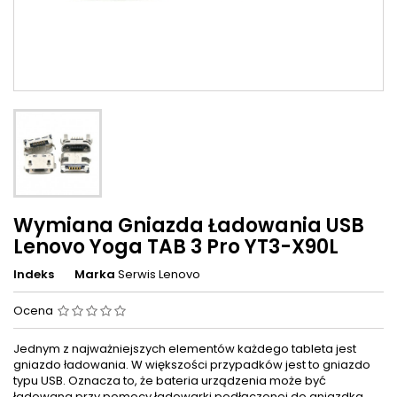
Wymiana Gniazda Ładowania USB
Lenovo Yoga TAB 3 Pro YT3-X90L
Indeks
Marka
Serwis Lenovo
Ocena
Jednym z najważniejszych elementów każdego tableta jest
gniazdo ładowania. W większości przypadków jest to gniazdo
typu USB. Oznacza to, że bateria urządzenia może być
ładowana przy pomocy ładowarki podłączonej do gniazdka