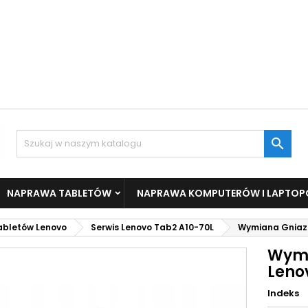

NAPRAWA TABLETÓW
NAPRAWA KOMPUTERÓW I LAPTO
tabletów Lenovo
Serwis Lenovo Tab2 A10-70L
Wymiana Gniaz
Wymi
Leno
Indeks