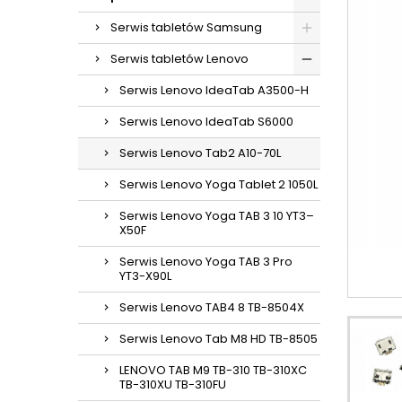
Serwis tabletów Samsung
Serwis tabletów Lenovo
Serwis Lenovo IdeaTab A3500-H
Serwis Lenovo IdeaTab S6000
Serwis Lenovo Tab2 A10-70L
Serwis Lenovo Yoga Tablet 2 1050L
Serwis Lenovo Yoga TAB 3 10 YT3–
X50F
Serwis Lenovo Yoga TAB 3 Pro
YT3-X90L
Serwis Lenovo TAB4 8 TB-8504X
Serwis Lenovo Tab M8 HD TB-8505
LENOVO TAB M9 TB-310 TB-310XC
TB-310XU TB-310FU