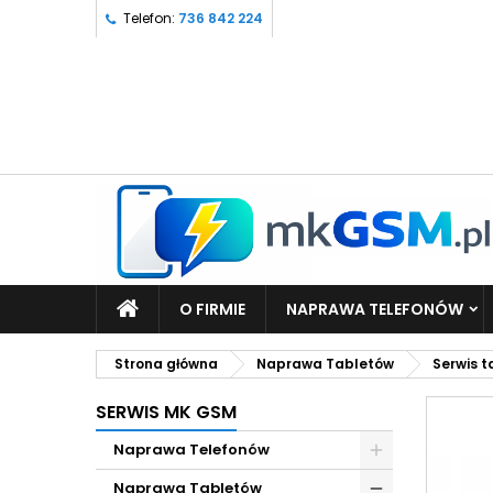
Telefon:
736 842 224
O FIRMIE
NAPRAWA TELEFONÓW
Strona główna
Naprawa Tabletów
Serwis 
SERWIS MK GSM
Naprawa Telefonów
Naprawa Tabletów