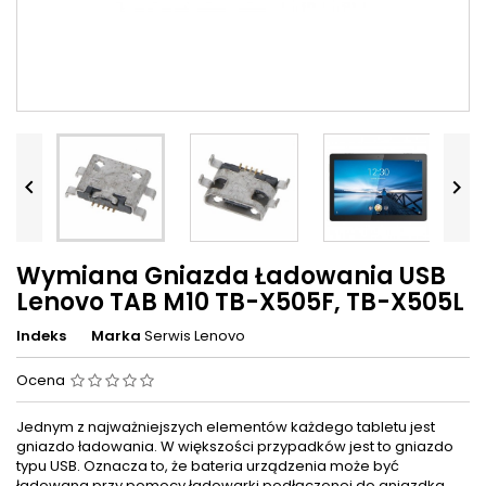


Wymiana Gniazda Ładowania USB
Lenovo TAB M10 TB-X505F, TB-X505L
Indeks
Marka
Serwis Lenovo
Ocena
Jednym z najważniejszych elementów każdego tabletu jest
gniazdo ładowania. W większości przypadków jest to gniazdo
typu USB. Oznacza to, że bateria urządzenia może być
ładowana przy pomocy ładowarki podłączonej do gniazdka