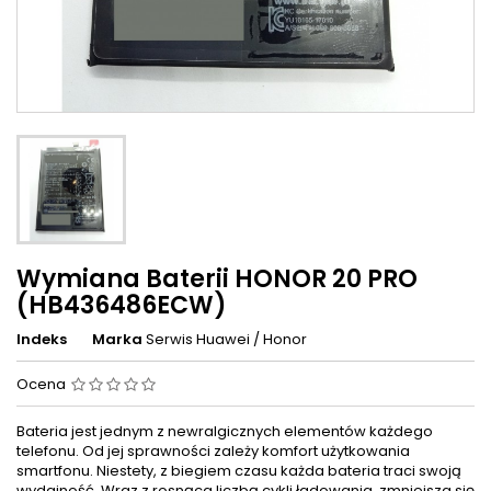
Wymiana Baterii HONOR 20 PRO
(HB436486ECW)
Indeks
Marka
Serwis Huawei / Honor
Ocena
Bateria jest jednym z newralgicznych elementów każdego
telefonu. Od jej sprawności zależy komfort użytkowania
smartfonu. Niestety, z biegiem czasu każda bateria traci swoją
wydajność. Wraz z rosnąca liczbą cykli ładowania, zmniejsza się