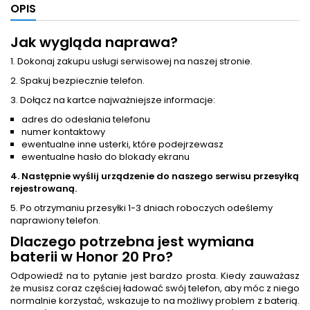
OPIS
Jak wygląda naprawa?
1. Dokonaj zakupu usługi serwisowej na naszej stronie.
2. Spakuj bezpiecznie telefon.
3. Dołącz na kartce najważniejsze informacje:
adres do odesłania telefonu
numer kontaktowy
ewentualne inne usterki, które podejrzewasz
ewentualne hasło do blokady ekranu
4. Następnie wyślij urządzenie do naszego serwisu przesyłką
rejestrowaną.
5. Po otrzymaniu przesyłki 1-3 dniach roboczych odeślemy
naprawiony telefon.
Dlaczego potrzebna jest
wymiana
baterii
w Honor 20 Pro?
Odpowiedź na to pytanie jest bardzo prosta. Kiedy zauważasz
że musisz coraz częściej ładować swój telefon, aby móc z niego
normalnie korzystać, wskazuje to na możliwy problem z baterią.