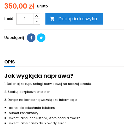
350,00 zł
Brutto
Dodaj do koszyka
Ilość

Udostępnij
OPIS
Jak wygląda naprawa?
1. Dokonaj zakupu usługi serwisowej na naszej stronie.
2. Spakuj bezpiecznie telefon.
3. Dołącz na kartce najważniejsze informacje:
adres do odesłania telefonu
numer kontaktowy
ewentualne inne usterki, które podejrzewasz
ewentualne hasło do blokady ekranu