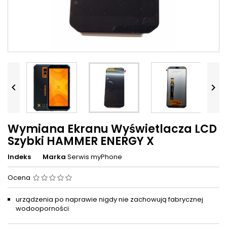


Wymiana Ekranu Wyświetlacza LCD
Szybki HAMMER ENERGY X
Indeks
Marka
Serwis myPhone
Ocena
urządzenia po naprawie nigdy nie zachowują fabrycznej
wodooporności