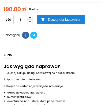
190,00 zł
Brutto
Dodaj do koszyka
Ilość

Udostępnij
OPIS
Jak wygląda naprawa?
1. Dokonaj zakupu usługi serwisowej na naszej stronie.
2. Spakuj bezpiecznie telefon.
3. Dołącz na kartce najważniejsze informacje:
adres do odesłania telefonu
numer kontaktowy
ewentualne inne usterki, które podejrzewasz