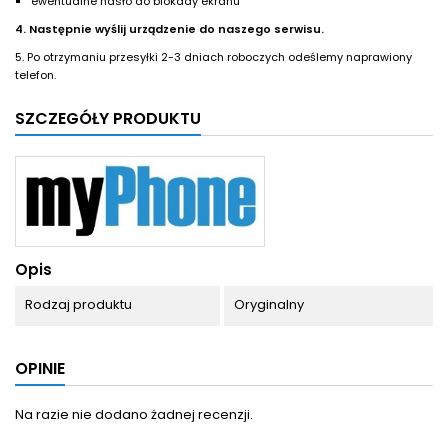
ewentualne hasło do blokady ekranu
4. Następnie wyślij urządzenie do naszego serwisu.
5. Po otrzymaniu przesyłki 2-3 dniach roboczych odeślemy naprawiony
telefon.
SZCZEGÓŁY PRODUKTU
Opis
Rodzaj produktu
Oryginalny
OPINIE
Na razie nie dodano żadnej recenzji.