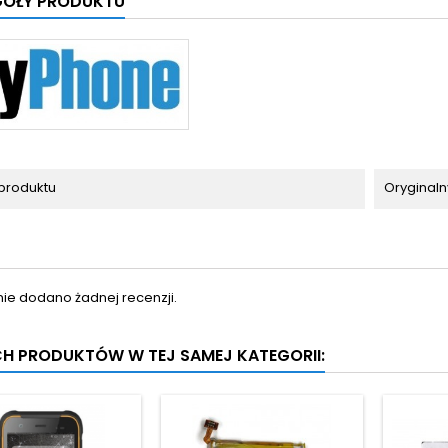
GÓŁY PRODUKTU
produktu
Oryginaln
nie dodano żadnej recenzji.
CH PRODUKTÓW W TEJ SAMEJ KATEGORII: