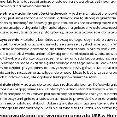
wnej lub taśmy łączącej gniazdo ładowania z ową płytą. Jeśli jedna
adowania, na pewno będzie to:
ejętne wkładanie końcówki ładowarki
– jednym z najczęściej pow
arki, jest umieszczanie końcówki ładowarki nie tą stroną w gnieźdz
mocniej docisnąć końcówkę go gniazda, co w konsekwencji może ozna
o narastające drgania i siły napierające na gniazdo, w ostatecznoś
 gniazdem, taśmą oraz płytą główną, prowadzi oczywiście do braku
zyszczenia
– telefony komórkowe służą do tego, aby mieć je zawsz
urtek, torebkach oraz wielu innych, nie zawsze czystych miejscach.
azda ładowania gromadzą się zanieczyszczenia. Może to być kurz, al
zi się ich zbyt wiele, uniemożliwiają one zamknięcie obwodu, powod
u? Zwykle wystarczy oczyszczenie wnęki gniazda ładowania, np. prz
niezbędna może okazać się interwencja naszego serwisu. Wówczas
y na części i przystąpimy do oczyszczania płyty głównej. Konstrukcj
ie zanieczyszczeń oraz wilgoci do wnętra. Może to być przyczyną po
ch z ładowaniem, ale ogólnym funkcjonowaniem telefonu.
działe styki
– zdarza się to bardzo rzadko, ale jednak. Końcówki g
tóre nie ulegają śniedzeniu. Dotyczy to jednak standardowych warunkó
ć w miejscach, w których jest narażony na działanie różnych subst
z mikrostykami gniazda ładowania, może to prowadzić do przerwania 
ub innego nalotu na stykach. Jakie są możliwości naprawy takiej uste
znego lub chemicznego. Jeśli nie przynosi to rezultatu, konieczna
rzeprowadzana jest wymiana gniazda USB w Ha