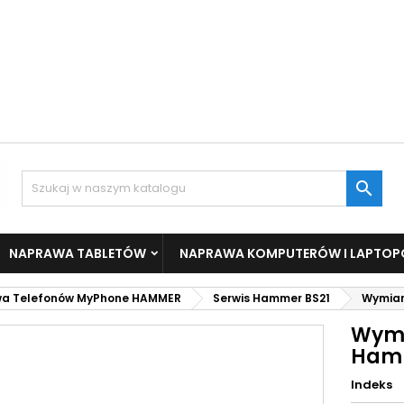

NAPRAWA TABLETÓW
NAPRAWA KOMPUTERÓW I LAPTO
a Telefonów MyPhone HAMMER
Serwis Hammer BS21
Wymian
Wymi
Hamm
Indeks