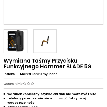
Wymiana Taśmy Przycisku
Funkcyjnego Hammer BLADE 5G
Indeks
Marka
Serwis myPhone
Ocena
warunek konieczny: szybka ekranu nie może być zbita
telefony po naprawie nie zachowują fabrycznej
wodoszczelności
czas naprawy: 2 dni