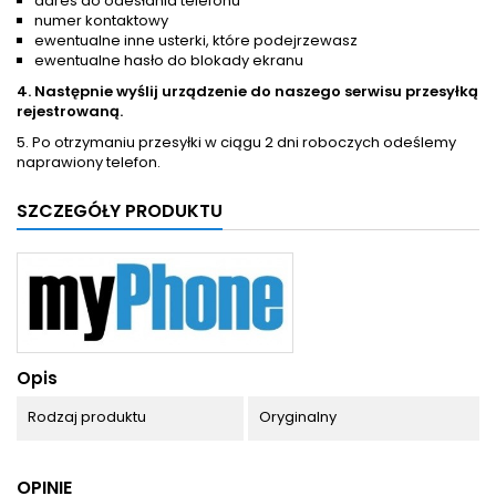
adres do odesłania telefonu
numer kontaktowy
ewentualne inne usterki, które podejrzewasz
ewentualne hasło do blokady ekranu
4. Następnie wyślij urządzenie do naszego serwisu przesyłką
rejestrowaną.
5. Po otrzymaniu przesyłki w ciągu 2 dni roboczych odeślemy
naprawiony telefon.
SZCZEGÓŁY PRODUKTU
Opis
Rodzaj produktu
Oryginalny
OPINIE