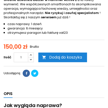
wymienić. We współczesnych smartfonach to skomplikowana
operacja, wymagająca fachowej wiedzy, umiejętności oraz
profesjonalnych narzędzi.
Nie ryzykuj i zaufaj specjalistom
!
Skontaktuj się z naszym
serwisem
już dziś !
czas naprawy: 1 dzień
gwarancja: 6 miesięcy
otrzymujesz paragon lub fakturę vat23
150,00 zł
Brutto
Dodaj do koszyka
Ilość

Udostępnij
OPIS
Jak wygląda naprawa?