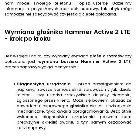
nam model swojego telefonu i opisz usterkę. Udzielimy
informacji o przybliżonych kosztach naprawy, tak abyś mógł
samodzielnie zdecydować czy jest dla ciebie opłacalna.
Wymiana głośnika Hammer Active 2 LTE
- krok po kroku
Bez względu na to, czy wymiany wymaga
głośnik rozmów
czy
potrzebna jest
wymiana buzzera
Hammer Active 2 LTE
,
proces naprawy wygląd identycznie.
Diagnostyka urządzenia
– przed przystąpieniem do
naprawy, zawsze samodzielnie sprawdzamy jak działa
telefon i czy usterka rzeczywiście dotyczy elementu,
zgłoszonego przez klienta. Może się bowiem okazać że
powodem niesprawnego
głośnik
a nie jest uszkodzenie
mechaniczne, tylko awaria oprogramowania. Bezpłatnie
wykonana diagnostyka urządzenia pozwala nam
precyzyjnie określić awarię, a tym samym oszacować
koszt naprawy.