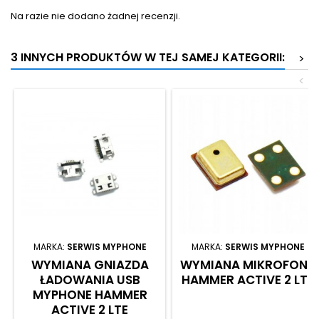
Na razie nie dodano żadnej recenzji.
3 INNYCH PRODUKTÓW W TEJ SAMEJ KATEGORII:
>
<
MARKA:
SERWIS MYPHONE
MARKA:
SERWIS MYPHONE
WYMIANA GNIAZDA
WYMIANA MIKROFONU
ŁADOWANIA USB
HAMMER ACTIVE 2 LTE
MYPHONE HAMMER
ACTIVE 2 LTE