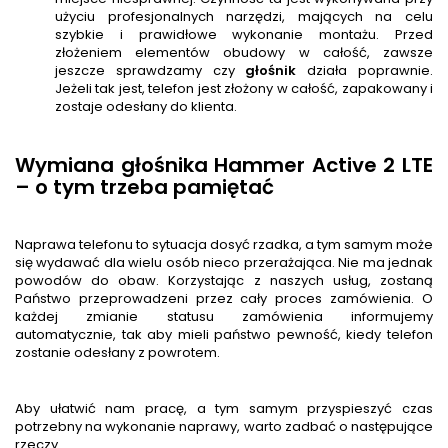
użyciu profesjonalnych narzędzi, mających na celu
szybkie i prawidłowe wykonanie montażu. Przed
złożeniem elementów obudowy w całość, zawsze
jeszcze sprawdzamy czy
głośnik
działa poprawnie.
Jeżeli tak jest, telefon jest złożony w całość, zapakowany i
zostaje odesłany do klienta.
Wymiana głośnika Hammer Active 2 LTE
– o tym trzeba pamiętać
Naprawa telefonu to sytuacja dosyć rzadka, a tym samym może
się wydawać dla wielu osób nieco przerażająca. Nie ma jednak
powodów do obaw. Korzystając z naszych usług, zostaną
Państwo przeprowadzeni przez cały proces zamówienia. O
każdej zmianie statusu zamówienia informujemy
automatycznie, tak aby mieli państwo pewność, kiedy telefon
zostanie odesłany z powrotem.
Aby ułatwić nam pracę, a tym samym przyspieszyć czas
potrzebny na wykonanie naprawy, warto zadbać o następujące
rzeczy.