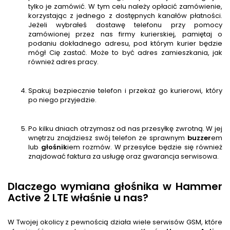
tylko je zamówić. W tym celu należy opłacić zamówienie,
korzystając z jednego z dostępnych kanałów płatności.
Jeżeli wybrałeś dostawę telefonu przy pomocy
zamówionej przez nas firmy kurierskiej, pamiętaj o
podaniu dokładnego adresu, pod którym kurier będzie
mógł Cię zastać. Może to być adres zamieszkania, jak
również adres pracy.
Spakuj bezpiecznie telefon i przekaż go kurierowi, który
po niego przyjedzie.
Po kilku dniach otrzymasz od nas przesyłkę zwrotną. W jej
wnętrzu znajdziesz swój telefon ze sprawnym
buzzer
em
lub
głośnik
iem rozmów. W przesyłce będzie się również
znajdować faktura za usługę oraz gwarancja serwisowa.
Dlaczego wymiana głośnika w Hammer
Active 2 LTE właśnie u nas?
W Twojej okolicy z pewnością działa wiele serwisów GSM, które