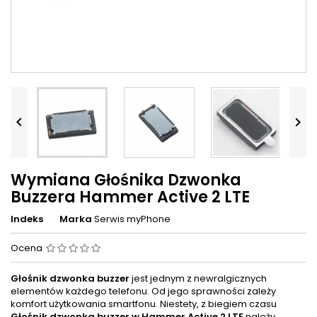


Wymiana Głośnika Dzwonka
Buzzera Hammer Active 2 LTE
Indeks
Marka
Serwis myPhone
Ocena
Głośnik dzwonka buzzer
jest jednym z newralgicznych
elementów każdego telefonu. Od jego sprawności zależy
komfort użytkowania smartfonu. Niestety, z biegiem czasu
Głośnik dzwonka buzzer w
Hammer Active 2 LTE
należy