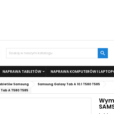

NAPRAWA TABLETÓW
NAPRAWA KOMPUTERÓW I LAPTO
tabletów Samsung
Samsung Galaxy Tab A 10.1 T580 T585
Tab A T580 T585
Wymi
SAMS