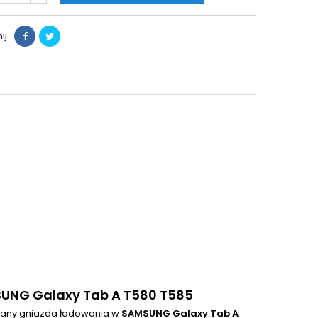
ij
SUNG Galaxy Tab A T580 T585
iany gniazda ładowania w
SAMSUNG Galaxy Tab A