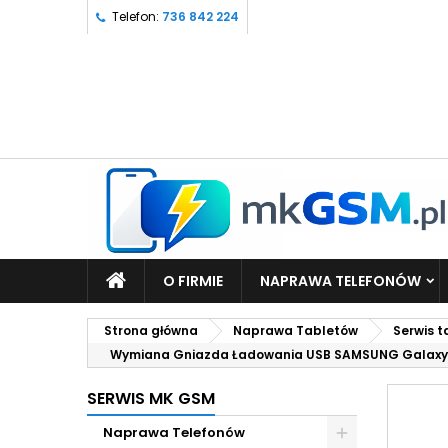
Telefon:
736 842 224
O FIRMIE
NAPRAWA TELEFONÓW
Strona główna
Naprawa Tabletów
Serwis 
Wymiana Gniazda Ładowania USB SAMSUNG Galaxy 
SERWIS MK GSM
Naprawa Telefonów