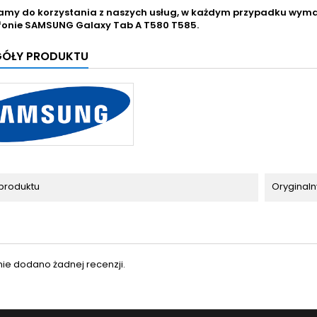
amy do korzystania z naszych usług, w każdym przypadku wy
fonie
SAMSUNG Galaxy Tab A T580 T585.
GÓŁY PRODUKTU
produktu
Oryginaln
nie dodano żadnej recenzji.