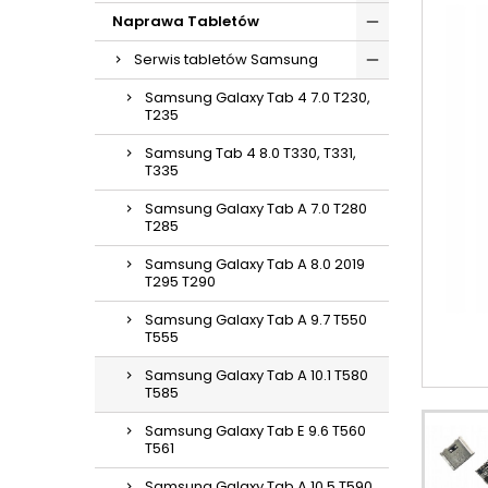
Naprawa Tabletów
Serwis tabletów Samsung
Samsung Galaxy Tab 4 7.0 T230,
T235
Samsung Tab 4 8.0 T330, T331,
T335
Samsung Galaxy Tab A 7.0 T280
T285
Samsung Galaxy Tab A 8.0 2019
T295 T290
Samsung Galaxy Tab A 9.7 T550
T555
Samsung Galaxy Tab A 10.1 T580
T585
Samsung Galaxy Tab E 9.6 T560
T561
Samsung Galaxy Tab A 10.5 T590