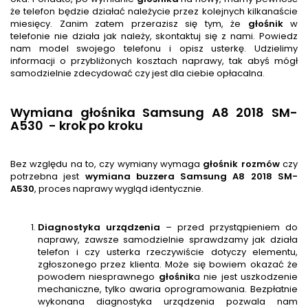
że telefon będzie działać należycie przez kolejnych kilkanaście
miesięcy. Zanim zatem przerazisz się tym, że
głośnik
w
telefonie nie działa jak należy, skontaktuj się z nami. Powiedz
nam model swojego telefonu i opisz usterkę. Udzielimy
informacji o przybliżonych kosztach naprawy, tak abyś mógł
samodzielnie zdecydować czy jest dla ciebie opłacalna.
Wymiana głośnika Samsung A8 2018 SM-
A530 - krok po kroku
Bez względu na to, czy wymiany wymaga
głośnik rozmów
czy
potrzebna jest
wymiana buzzera
Samsung A8 2018 SM-
A530
, proces naprawy wygląd identycznie.
Diagnostyka urządzenia
– przed przystąpieniem do
naprawy, zawsze samodzielnie sprawdzamy jak działa
telefon i czy usterka rzeczywiście dotyczy elementu,
zgłoszonego przez klienta. Może się bowiem okazać że
powodem niesprawnego
głośnik
a nie jest uszkodzenie
mechaniczne, tylko awaria oprogramowania. Bezpłatnie
wykonana diagnostyka urządzenia pozwala nam