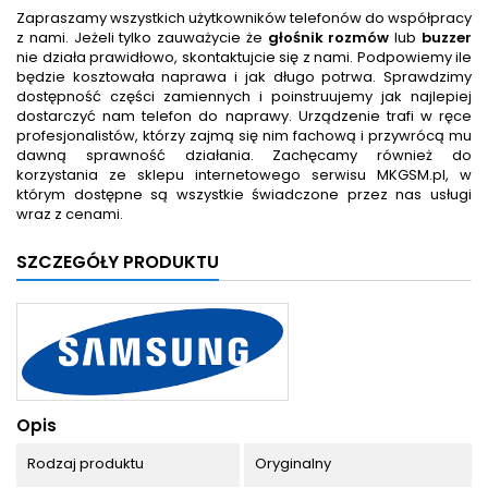
Zapraszamy wszystkich użytkowników telefonów do współpracy
z nami. Jeżeli tylko zauważycie że
głośnik rozmów
lub
buzzer
nie działa prawidłowo, skontaktujcie się z nami. Podpowiemy ile
będzie kosztowała naprawa i jak długo potrwa. Sprawdzimy
dostępność części zamiennych i poinstruujemy jak najlepiej
dostarczyć nam telefon do naprawy. Urządzenie trafi w ręce
profesjonalistów, którzy zajmą się nim fachową i przywrócą mu
dawną sprawność działania. Zachęcamy również do
korzystania ze sklepu internetowego serwisu MKGSM.pl, w
którym dostępne są wszystkie świadczone przez nas usługi
wraz z cenami.
SZCZEGÓŁY PRODUKTU
Opis
Rodzaj produktu
Oryginalny