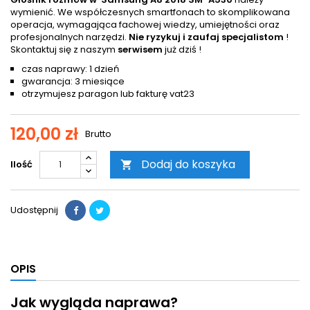
wymienić. We współczesnych smartfonach to skomplikowana
operacja, wymagająca fachowej wiedzy, umiejętności oraz
profesjonalnych narzędzi.
Nie ryzykuj i zaufaj specjalistom
!
Skontaktuj się z naszym
serwisem
już dziś !
czas naprawy: 1 dzień
gwarancja: 3 miesiące
otrzymujesz paragon lub fakturę vat23
120,00 zł
Brutto
Dodaj do koszyka
Ilość

Udostępnij
OPIS
Jak wygląda naprawa?