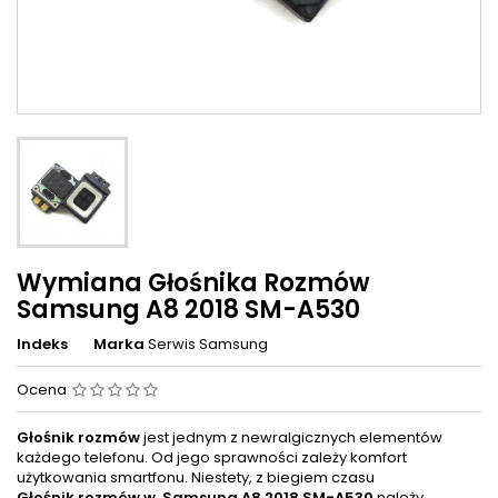
Wymiana Głośnika Rozmów
Samsung A8 2018 SM-A530
Indeks
Marka
Serwis Samsung
Ocena
Głośnik rozmów
jest jednym z newralgicznych elementów
każdego telefonu. Od jego sprawności zależy komfort
użytkowania smartfonu. Niestety, z biegiem czasu
Głośnik rozmów w
Samsung A8 2018 SM-A530
należy