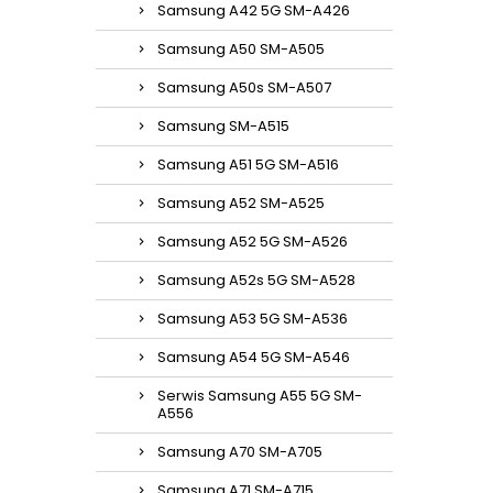
Samsung A42 5G SM-A426
Samsung A50 SM-A505
Samsung A50s SM-A507
Samsung SM-A515
Samsung A51 5G SM-A516
Samsung A52 SM-A525
Samsung A52 5G SM-A526
Samsung A52s 5G SM-A528
Samsung A53 5G SM-A536
Samsung A54 5G SM-A546
Serwis Samsung A55 5G SM-
A556
Samsung A70 SM-A705
Samsung A71 SM-A715