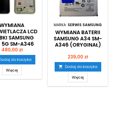
WYMIANA
MARKA:
SERWIS SAMSUNG
IETLACZA LCD
WYMIANA BATERII
BKI SAMSUNG
SAMSUNG A34 SM-
 5G SM-A346
A346 (ORYGINAŁ)
Cena
RYGINALNY)
480,00 zł
Cena
239,00 zł
Dodaj do koszyka
Dodaj do koszyka

Więcej
Więcej