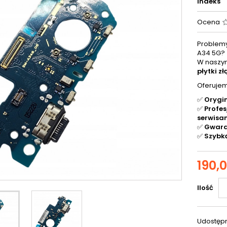
Indeks
Ocena
Problemy
A34 5G?
W naszym
płytki z
Oferujem
✅
Orygin
✅
Profe
serwisa
✅
Gwara
✅
Szybką
190,0
Ilość
Udostępn