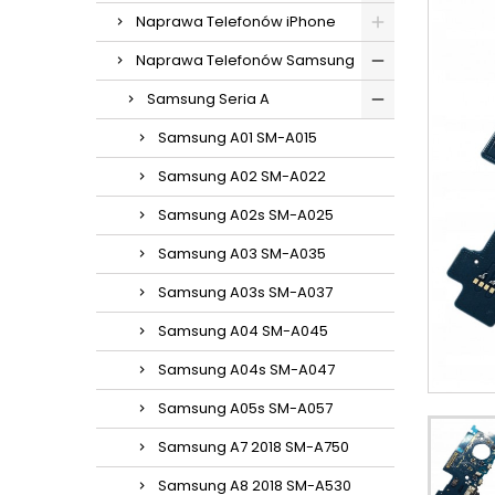
Naprawa Telefonów iPhone
Naprawa Telefonów Samsung
Samsung Seria A
Samsung A01 SM-A015
Samsung A02 SM-A022
Samsung A02s SM-A025
Samsung A03 SM-A035
Samsung A03s SM-A037
Samsung A04 SM-A045
Samsung A04s SM-A047
Samsung A05s SM-A057
Samsung A7 2018 SM-A750
Samsung A8 2018 SM-A530