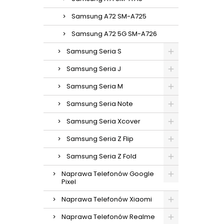
Samsung A72 SM-A725
Samsung A72 5G SM-A726
Samsung Seria S
Samsung Seria J
Samsung Seria M
Samsung Seria Note
Samsung Seria Xcover
Samsung Seria Z Flip
Samsung Seria Z Fold
Naprawa Telefonów Google
Pixel
Naprawa Telefonów Xiaomi
Naprawa Telefonów Realme