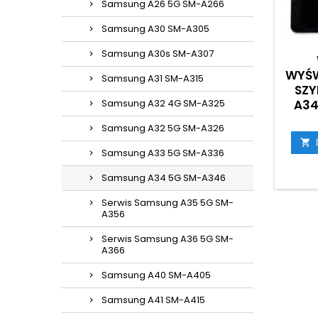
Samsung A26 5G SM-A266
Samsung A30 SM-A305
Samsung A30s SM-A307
WYŚW
Samsung A31 SM-A315
SZY
Samsung A32 4G SM-A325
A34
(O
Samsung A32 5G SM-A326

Samsung A33 5G SM-A336
Samsung A34 5G SM-A346
Serwis Samsung A35 5G SM-
A356
Serwis Samsung A36 5G SM-
A366
Samsung A40 SM-A405
Samsung A41 SM-A415