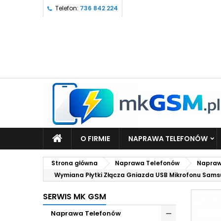
Telefon:
736 842 224
O FIRMIE
NAPRAWA TELEFONÓW
Strona główna
Naprawa Telefonów
Napraw
Wymiana Płytki Złącza Gniazda USB Mikrofonu Sa
SERWIS MK GSM
Naprawa Telefonów