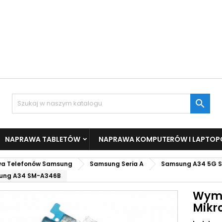

NAPRAWA TABLETÓW
NAPRAWA KOMPUTERÓW I LAPTO
a Telefonów Samsung
Samsung Seria A
Samsung A34 5G 
msung A34 SM-A346B
Wymi
Mikr