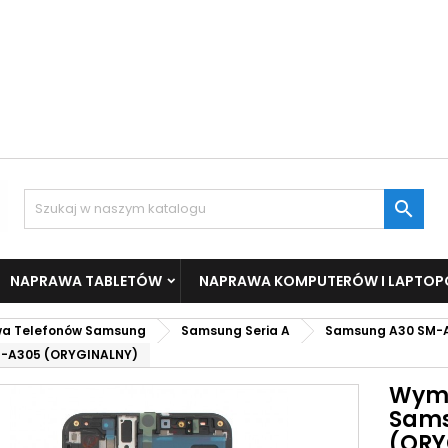

NAPRAWA TABLETÓW
NAPRAWA KOMPUTERÓW I LAPTO
a Telefonów Samsung
Samsung Seria A
Samsung A30 SM-
M-A305 (ORYGINALNY)
Wymi
Sams
(ORY