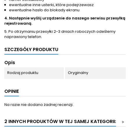
ewentualne inne usterki, które podejrzewasz
ewentualne hasło do blokady ekranu
4. Następnie wyślij urządzenie do naszego serwisu przesyłką
rejestrowaną.
5. Po otrzymaniu przesyłki 2-3 dniach roboczych odeślemy
naprawiony telefon.
SZCZEGÓŁY PRODUKTU
Opis
Rodzaj produktu
Oryginalny
OPINIE
Na razie nie dodano żadnej recenzji.
2 INNYCH PRODUKTÓW W TEJ SAMEJ KATEGORII:
>