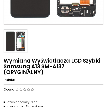
Wymiana Wyświetlacza LCD Szybki
Samsung A13 SM-A137
(ORYGINALNY)
Indeks
Ocena
czas naprawy: 3 dni
gwarancja: 3 miesiące