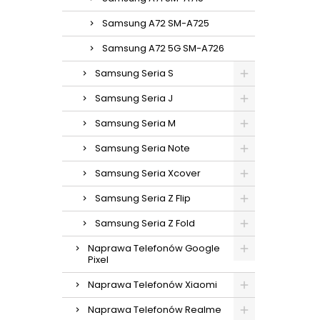
Samsung A72 SM-A725
Samsung A72 5G SM-A726
Samsung Seria S
Samsung Seria J
Samsung Seria M
Samsung Seria Note
Samsung Seria Xcover
Samsung Seria Z Flip
Samsung Seria Z Fold
Naprawa Telefonów Google
Pixel
Naprawa Telefonów Xiaomi
Naprawa Telefonów Realme