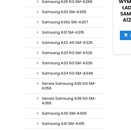
WYM
Samsung A26 5G SM-A266
ŁA
Samsung A30 SM-A305
SAM
A12
Samsung A30s SM-A307
Samsung A31 SM-A315

Samsung A32 4G SM-A325
Samsung A32 5G SM-A326
Samsung A33 5G SM-A336
Samsung A34 5G SM-A346
Serwis Samsung A35 5G SM-
A356
Serwis Samsung A36 5G SM-
A366
Samsung A40 SM-A405
Samsung A41 SM-A415