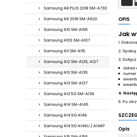
Samsung A8 PLUS 2018 SM-A730
OPIS
Samsung A9 2018 SM-A920
Samsung A10 SM-A105
Jak w
Samsung A10S SM-A107
1. Dokona
Samsung A11 SM-A115
2. Spakuj
3. Dołącz
Samsung A12 SM-A125, A127
adres 
Samsung A13 SM-A135
numer
ewentu
Samsung A13 SM-A137
ewentu
4. Nastę
Samsung A13 5G SM-A136
5. Po ot
Samsung A14 SM-A145
SZCZE
Samsung A14 5G A146
Samsung A14 5G A146U / A146P
Opis
Samsung A15 SM-A155