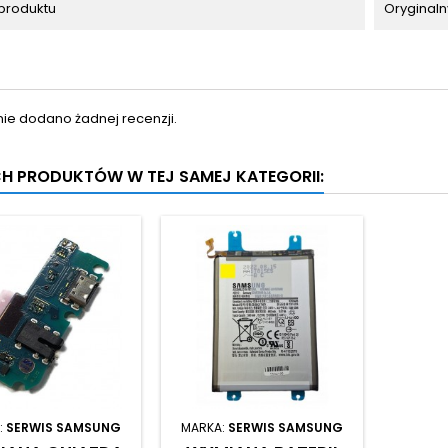
produktu
Oryginaln
nie dodano żadnej recenzji.
CH PRODUKTÓW W TEJ SAMEJ KATEGORII:
:
SERWIS SAMSUNG
MARKA:
SERWIS SAMSUNG