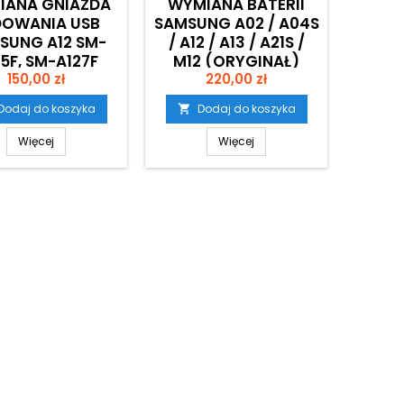
IANA GNIAZDA
WYMIANA BATERII
DOWANIA USB
SAMSUNG A02 / A04S
SUNG A12 SM-
/ A12 / A13 / A21S /
5F, SM-A127F
M12 (ORYGINAŁ)
Cena
Cena
150,00 zł
220,00 zł
Dodaj do koszyka
Dodaj do koszyka

Więcej
Więcej