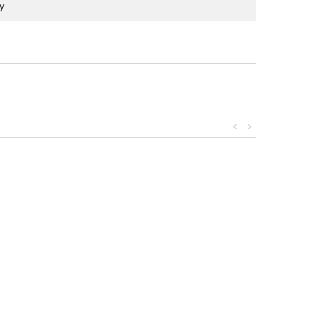
y
<
>