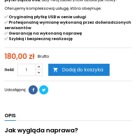
Oferujemy kompleksową usługę, która obejmuje:
✅
Oryginalną płytkę USB w cenie usługi
✅
Profesjonalną wymianę wykonaną przez doświadczonych
serwisantów
✅
Gwarancję na wykonaną naprawę
✅
Szybką i bezpieczną realizację
180,00 zł
Brutto
Dodaj do koszyka
Ilość

Udostępnij
OPIS
Jak wygląda naprawa?