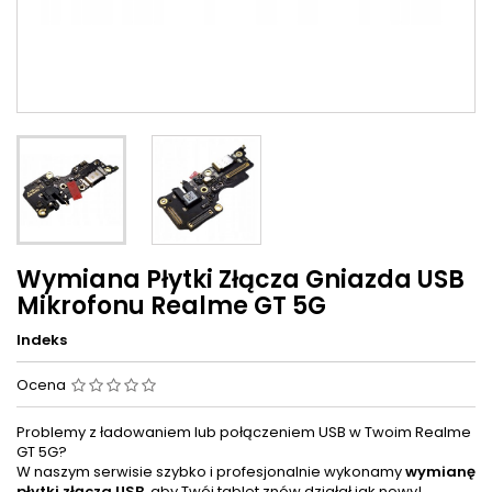
Wymiana Płytki Złącza Gniazda USB
Mikrofonu Realme GT 5G
Indeks
Ocena
Problemy z ładowaniem lub połączeniem USB w Twoim Realme
GT 5G?
W naszym serwisie szybko i profesjonalnie wykonamy
wymianę
płytki złącza USB
, aby Twój tablet znów działał jak nowy!