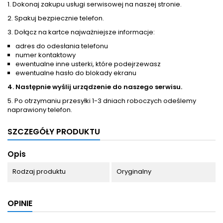
1. Dokonaj zakupu usługi serwisowej na naszej stronie.
2. Spakuj bezpiecznie telefon.
3. Dołącz na kartce najważniejsze informacje:
adres do odesłania telefonu
numer kontaktowy
ewentualne inne usterki, które podejrzewasz
ewentualne hasło do blokady ekranu
4. Następnie wyślij urządzenie do naszego serwisu.
5. Po otrzymaniu przesyłki 1-3 dniach roboczych odeślemy
naprawiony telefon.
SZCZEGÓŁY PRODUKTU
Opis
Rodzaj produktu
Oryginalny
OPINIE