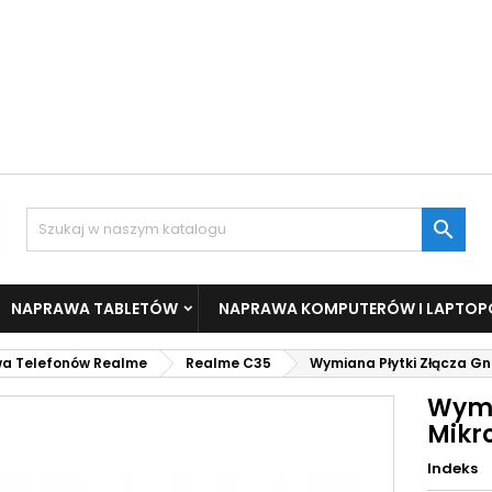

NAPRAWA TABLETÓW
NAPRAWA KOMPUTERÓW I LAPTO
a Telefonów Realme
Realme C35
Wymiana Płytki Złącza G
Wymi
Mikr
Indeks