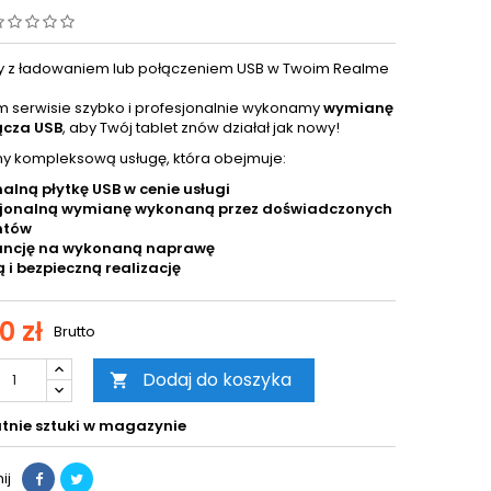
y z ładowaniem lub połączeniem USB w Twoim Realme
 serwisie szybko i profesjonalnie wykonamy
wymianę
łącza USB
, aby Twój tablet znów działał jak nowy!
y kompleksową usługę, która obejmuje:
alną płytkę USB w cenie usługi
sjonalną wymianę wykonaną przez doświadczonych
ntów
ncję na wykonaną naprawę
 i bezpieczną realizację
0 zł
Brutto
Dodaj do koszyka

tnie sztuki w magazynie
ij