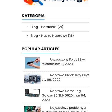
KATEGORIA
Blog - Poradniki (21)
Blog - Nasze Naprawy (18)
POPULAR ARTICLES
Uszkodzony Port USB w
kwi 11, 2023
telefonie
Naprawa BlackBerry Key2
sty 06, 2020
Naprawa Samsung
mar 04,
Galaxy S6 SM-G920
2020
Najczęstsze problemy z