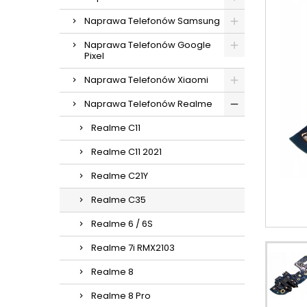
Naprawa Telefonów Samsung
Naprawa Telefonów Google
Pixel
Naprawa Telefonów Xiaomi
Naprawa Telefonów Realme
Realme C11
Realme C11 2021
Realme C21Y
Realme C35
Realme 6 / 6S
Realme 7i RMX2103
Realme 8
Realme 8 Pro