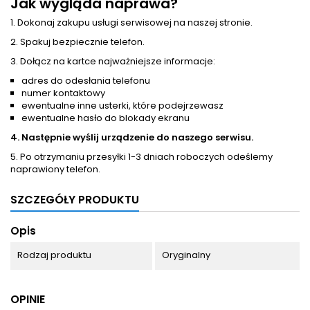
Jak wygląda naprawa?
1. Dokonaj zakupu usługi serwisowej na naszej stronie.
2. Spakuj bezpiecznie telefon.
3. Dołącz na kartce najważniejsze informacje:
adres do odesłania telefonu
numer kontaktowy
ewentualne inne usterki, które podejrzewasz
ewentualne hasło do blokady ekranu
4. Następnie wyślij urządzenie do naszego serwisu.
5. Po otrzymaniu przesyłki 1-3 dniach roboczych odeślemy
naprawiony telefon.
SZCZEGÓŁY PRODUKTU
Opis
Rodzaj produktu
Oryginalny
OPINIE