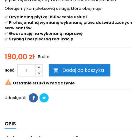
Oferujemy kompleksową usługę, która obejmuje:
✅
Oryginalną płytkę USB w cenie usługi
✅
Profesjonalną wymianę wykonaną przez doświadczonych
serwisantów
✅
Gwarancję na wykonaną naprawę
✅
Szybką i bezpieczną realizację
190,00 zł
Brutto
Dodaj do koszyka
Ilość


Ostatnie sztuki w magazynie
Udostępnij
OPIS