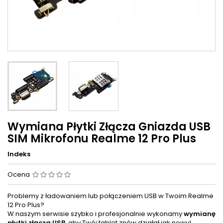
Wymiana Płytki Złącza Gniazda USB
SIM Mikrofonu Realme 12 Pro Plus
Indeks
Ocena
Problemy z ładowaniem lub połączeniem USB w Twoim Realme
12 Pro Plus?
W naszym serwisie szybko i profesjonalnie wykonamy
wymianę
płytki złącza USB
, aby Twój tablet znów działał jak nowy!