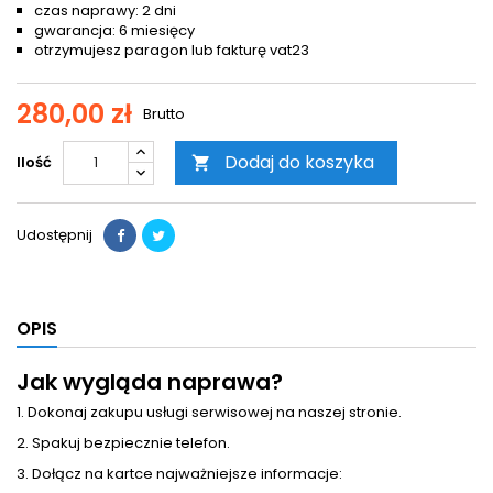
czas naprawy: 2 dni
gwarancja: 6 miesięcy
otrzymujesz paragon lub fakturę vat23
280,00 zł
Brutto
Dodaj do koszyka
Ilość

Udostępnij
OPIS
Jak wygląda naprawa?
1. Dokonaj zakupu usługi serwisowej na naszej stronie.
2. Spakuj bezpiecznie telefon.
3. Dołącz na kartce najważniejsze informacje: