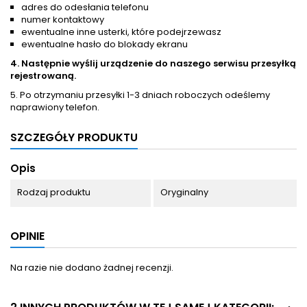
adres do odesłania telefonu
numer kontaktowy
ewentualne inne usterki, które podejrzewasz
ewentualne hasło do blokady ekranu
4. Następnie wyślij urządzenie do naszego serwisu przesyłką
rejestrowaną.
5. Po otrzymaniu przesyłki 1-3 dniach roboczych odeślemy
naprawiony telefon.
SZCZEGÓŁY PRODUKTU
Opis
Rodzaj produktu
Oryginalny
OPINIE
Na razie nie dodano żadnej recenzji.