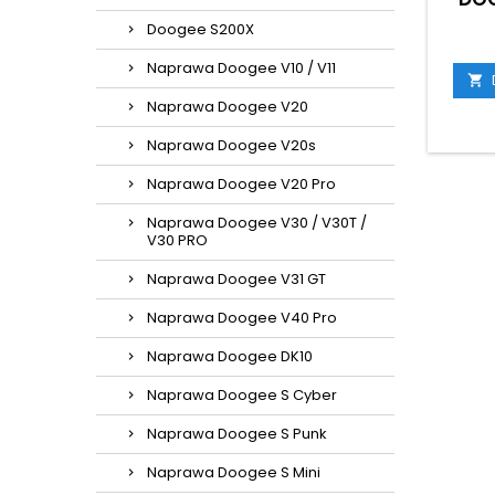
Doogee S200X
Naprawa Doogee V10 / V11

Naprawa Doogee V20
Naprawa Doogee V20s
Naprawa Doogee V20 Pro
Naprawa Doogee V30 / V30T /
V30 PRO
Naprawa Doogee V31 GT
Naprawa Doogee V40 Pro
Naprawa Doogee DK10
Naprawa Doogee S Cyber
Naprawa Doogee S Punk
Naprawa Doogee S Mini