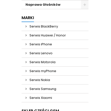
Naprawa Głośników
MARKI
Serwis BlackBerry
Serwis Huawei / Honor
Serwis iPhone
Serwis Lenovo
Serwis Motorola
Serwis myPhone
Serwis Nokia
Serwis Samsung
Serwis Xiaomi
SKLEP CZĘŚCI GSM