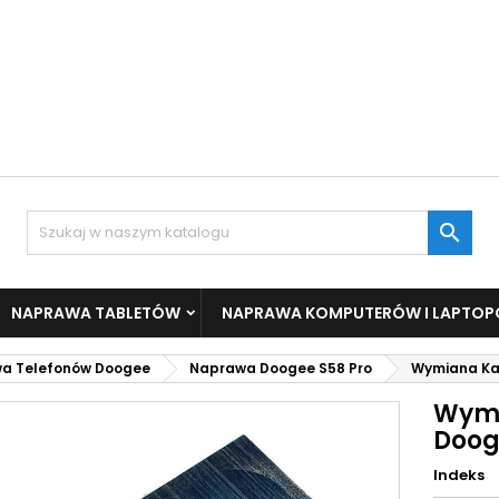

NAPRAWA TABLETÓW
NAPRAWA KOMPUTERÓW I LAPTO
a Telefonów Doogee
Naprawa Doogee S58 Pro
Wymiana Kam
Wymi
Doog
Indeks