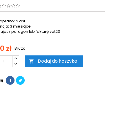
aprawy: 2 dni
cja: 3 miesiące
ujesz paragon lub fakturę vat23
0 zł
Brutto
Dodaj do koszyka

ij