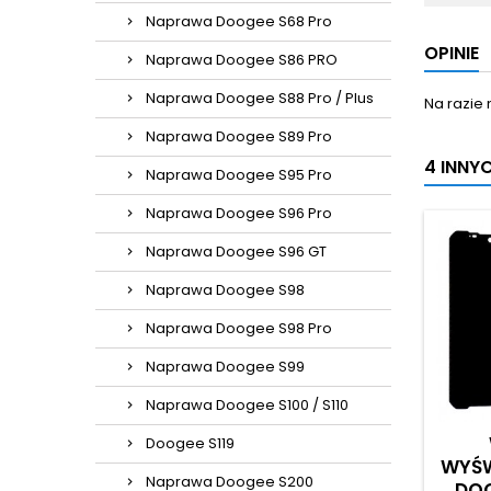
Naprawa Doogee S68 Pro
OPINIE
Naprawa Doogee S86 PRO
Naprawa Doogee S88 Pro / Plus
Na razie 
Naprawa Doogee S89 Pro
4 INNY
Naprawa Doogee S95 Pro
Naprawa Doogee S96 Pro
Naprawa Doogee S96 GT
Naprawa Doogee S98
Naprawa Doogee S98 Pro
Naprawa Doogee S99
Naprawa Doogee S100 / S110
Doogee S119
WYŚW
Naprawa Doogee S200
DOO