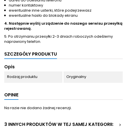
adres do odesłania telefonu
numer kontaktowy
ewentualne inne usterki, które podejrzewasz
ewentualne hasło do blokady ekranu
4. Następnie wyślij urządzenie do naszego serwisu przesyłką
rejestrowaną.
5. Po otrzymaniu przesyłki 2-3 dniach roboczych odeślemy
naprawiony telefon.
SZCZEGÓŁY PRODUKTU
Opis
Rodzaj produktu
Oryginalny
OPINIE
Na razie nie dodano żadnej recenzji.
3 INNYCH PRODUKTÓW W TEJ SAMEJ KATEGORII:
>