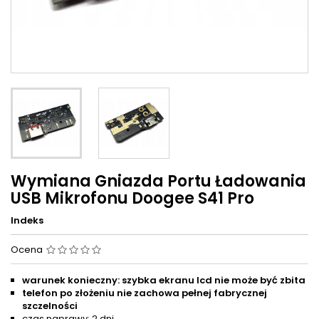
Wymiana Gniazda Portu Ładowania
USB Mikrofonu Doogee S41 Pro
Indeks
Ocena
warunek konieczny: szybka ekranu lcd nie może być zbita
telefon po złożeniu nie zachowa pełnej fabrycznej
szczelności
czas naprawy: 2 dni