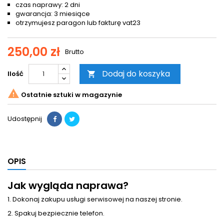
czas naprawy: 2 dni
gwarancja: 3 miesiące
otrzymujesz paragon lub fakturę vat23
250,00 zł
Brutto
Dodaj do koszyka
Ilość


Ostatnie sztuki w magazynie
Udostępnij
OPIS
Jak wygląda naprawa?
1. Dokonaj zakupu usługi serwisowej na naszej stronie.
2. Spakuj bezpiecznie telefon.