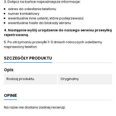
3. Dołącz na kartce najważniejsze informacje:
adres do odesłania telefonu
numer kontaktowy
ewentualne inne usterki, które podejrzewasz
ewentualne hasło do blokady ekranu
4. Następnie wyślij urządzenie do naszego serwisu przesyłką
rejestrowaną.
5. Po otrzymaniu przesyłki 1-3 dniach roboczych odeślemy
naprawiony telefon.
SZCZEGÓŁY PRODUKTU
Opis
Rodzaj produktu
Oryginalny
OPINIE
Na razie nie dodano żadnej recenzji.