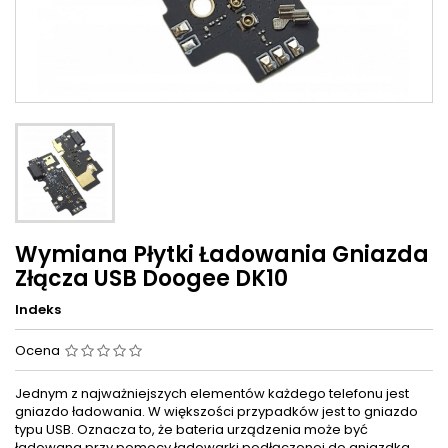
Wymiana Płytki Ładowania Gniazda
Złącza USB Doogee DK10
Indeks
Ocena
Jednym z najważniejszych elementów każdego telefonu jest
gniazdo ładowania. W większości przypadków jest to gniazdo
typu USB. Oznacza to, że bateria urządzenia może być
ładowana przy pomocy ładowarki podłączonej do gniazdka