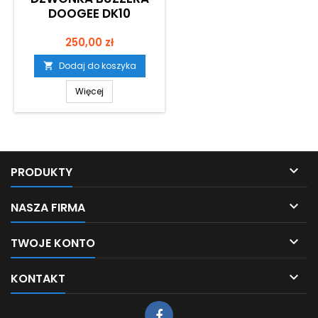
DOOGEE DK10
Cena
250,00 zł
Dodaj do koszyka

Więcej

PRODUKTY

NASZA FIRMA

TWOJE KONTO

KONTAKT