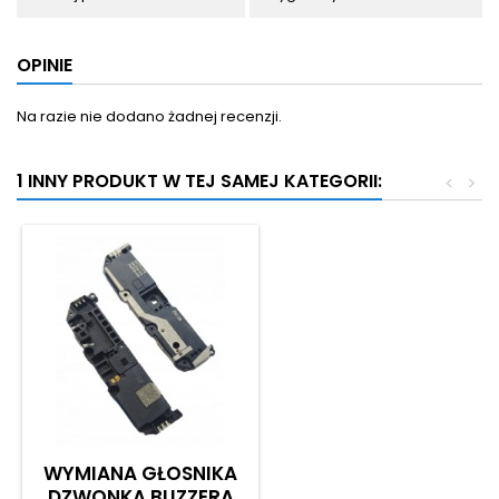
OPINIE
Na razie nie dodano żadnej recenzji.
1 INNY PRODUKT W TEJ SAMEJ KATEGORII:
<
>
WYMIANA GŁOSNIKA
DZWONKA BUZZERA