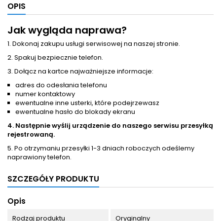
OPIS
Jak wygląda naprawa?
1. Dokonaj zakupu usługi serwisowej na naszej stronie.
2. Spakuj bezpiecznie telefon.
3. Dołącz na kartce najważniejsze informacje:
adres do odesłania telefonu
numer kontaktowy
ewentualne inne usterki, które podejrzewasz
ewentualne hasło do blokady ekranu
4. Następnie wyślij urządzenie do naszego serwisu przesyłką
rejestrowaną.
5. Po otrzymaniu przesyłki 1-3 dniach roboczych odeślemy
naprawiony telefon.
SZCZEGÓŁY PRODUKTU
Opis
Rodzaj produktu
Oryginalny