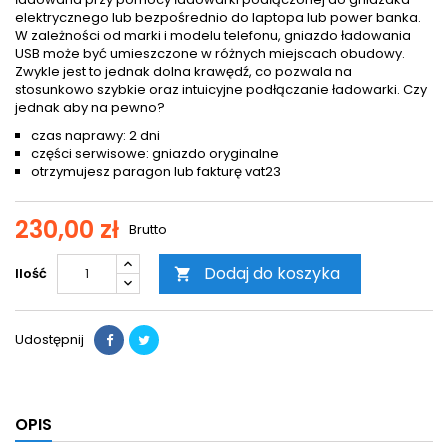
elektrycznego lub bezpośrednio do laptopa lub power banka.
W zależności od marki i modelu telefonu, gniazdo ładowania
USB może być umieszczone w różnych miejscach obudowy.
Zwykle jest to jednak dolna krawędź, co pozwala na
stosunkowo szybkie oraz intuicyjne podłączanie ładowarki. Czy
jednak aby na pewno?
czas naprawy: 2 dni
części serwisowe: gniazdo oryginalne
otrzymujesz paragon lub fakturę vat23
230,00 zł
Brutto
Dodaj do koszyka
Ilość

Udostępnij
OPIS