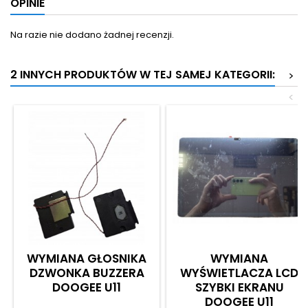
OPINIE
Na razie nie dodano żadnej recenzji.
2 INNYCH PRODUKTÓW W TEJ SAMEJ KATEGORII:
>
<
WYMIANA GŁOSNIKA
WYMIANA
DZWONKA BUZZERA
WYŚWIETLACZA LCD
DOOGEE U11
SZYBKI EKRANU
DOOGEE U11