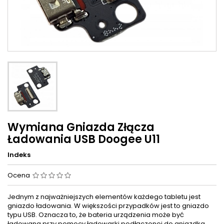
Wymiana Gniazda Złącza
Ładowania USB Doogee U11
Indeks
Ocena
Jednym z najważniejszych elementów każdego tabletu jest
gniazdo ładowania. W większości przypadków jest to gniazdo
typu USB. Oznacza to, że bateria urządzenia może być
ładowana przy pomocy ładowarki podłączonej do gniazdka