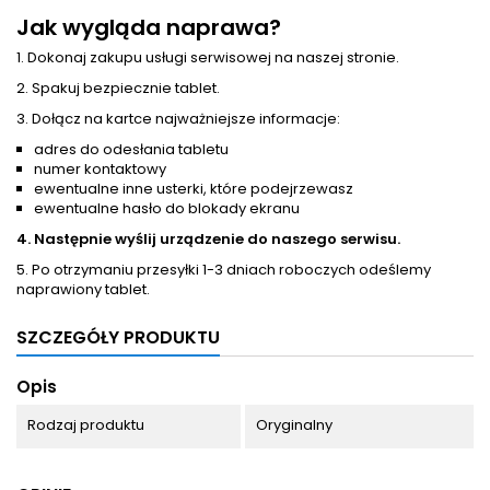
Jak wygląda naprawa?
1. Dokonaj zakupu usługi serwisowej na naszej stronie.
2. Spakuj bezpiecznie tablet.
3. Dołącz na kartce najważniejsze informacje:
adres do odesłania tabletu
numer kontaktowy
ewentualne inne usterki, które podejrzewasz
ewentualne hasło do blokady ekranu
4. Następnie wyślij urządzenie do naszego serwisu.
5. Po otrzymaniu przesyłki 1-3 dniach roboczych odeślemy
naprawiony tablet.
SZCZEGÓŁY PRODUKTU
Opis
Rodzaj produktu
Oryginalny