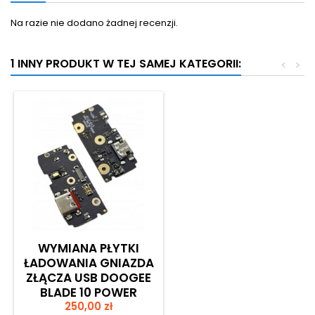
Na razie nie dodano żadnej recenzji.
1 INNY PRODUKT W TEJ SAMEJ KATEGORII:
<
>
WYMIANA PŁYTKI
ŁADOWANIA GNIAZDA
ZŁĄCZA USB DOOGEE
BLADE 10 POWER
Cena
250,00 zł