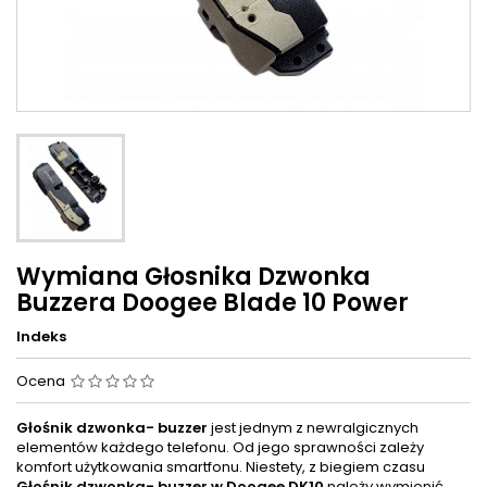
Wymiana Głosnika Dzwonka
Buzzera Doogee Blade 10 Power
Indeks
Ocena
Głośnik dzwonka- buzzer
jest jednym z newralgicznych
elementów każdego telefonu. Od jego sprawności zależy
komfort użytkowania smartfonu. Niestety, z biegiem czasu
Głośnik dzwonka- buzzer w
Doogee DK10
należy wymienić.