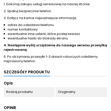
1. Dokonaj zakupu usługi serwisowej na naszej stronie.
2. Spakuj bezpiecznie telefon.
3. Dołącz na kartce najważniejsze informacje:
adres do odesłania telefonu
numer kontaktowy
ewentualne inne usterki, które podejrzewasz
ewentualne hasło do blokady ekranu
4. Następnie wyślij urządzenie do naszego serwisu przesyłką
rejestrowaną.
5. Po otrzymaniu przesyłki 1-3 dniach roboczych odeślemy
naprawiony telefon.
SZCZEGÓŁY PRODUKTU
Opis
Rodzaj produktu
Oryginalny
OPINIE