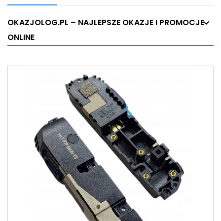
OKAZJOLOG.PL – NAJLEPSZE OKAZJE I PROMOCJE
ONLINE