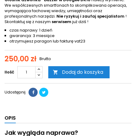
We współczesnych smartfonach to skomplikowana operacja,
wymagająca fachowej wiedzy, umiejętności oraz
profesjonalnych narzędzi.
Nie ryzykuj i zaufaj specjalistom
!
Skontaktuj się z naszym
serwisem
już dziś !
czas naprawy: 1 dzień
gwarancja: 3 miesiące
otrzymujesz paragon lub fakturę vat23
250,00 zł
Brutto
Dodaj do koszyka
Ilość

Udostępnij
OPIS
Jak wygląda naprawa?