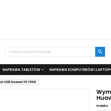

NAPRAWA TABLETÓW
NAPRAWA KOMPUTERÓW I LAPTO
a USB Huawei Y5 Y560
Wymi
Huaw
Indeks