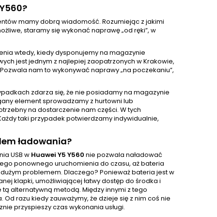
 Y560?
klientów mamy dobrą wiadomość. Rozumiejąc z jakimi
żliwe, staramy się wykonać naprawę „od ręki”, w
enia wtedy, kiedy dysponujemy na magazynie
ch jest jednym z najlepiej zaopatrzonych w Krakowie,
 Pozwala nam to wykonywać naprawy „na poczekaniu”,
ypadkach zdarza się, że nie posiadamy na magazynie
gany element sprowadzamy z hurtowni lub
otrzebny na dostarczenie nam części. W tych
Każdy taki przypadek potwierdzamy indywidualnie,
zdem ładowania?
ania USB w
Huawei Y5 Y560
nie pozwala naładować
ści jego ponownego uruchomienia do czasu, aż bateria
o dużym problemem. Dlaczego? Ponieważ bateria jest w
j klapki, umożliwiającej łatwy dostęp do środka i
e tą alternatywną metodą. Między innymi z tego
d razu kiedy zauważymy, że dzieje się z nim coś nie
znie przyspieszy czas wykonania usługi.