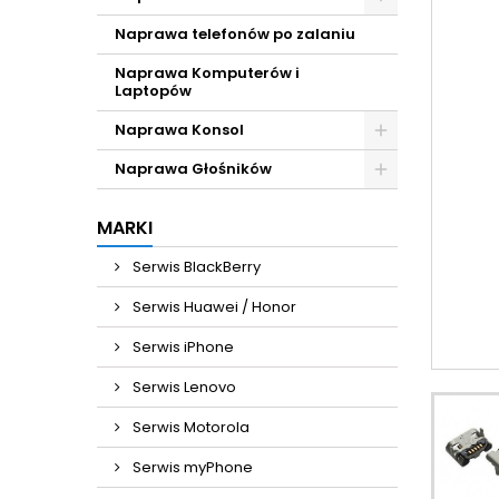
Naprawa telefonów po zalaniu
Naprawa Komputerów i
Laptopów
Naprawa Konsol
Naprawa Głośników
MARKI
Serwis BlackBerry
Serwis Huawei / Honor
Serwis iPhone
Serwis Lenovo
Serwis Motorola
Serwis myPhone