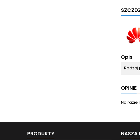
SZCZE
Opis
Rodzaj 
OPINIE
Na razie 
PRODUKTY
NASZA 