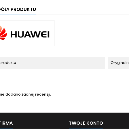
GÓŁY PRODUKTU
produktu
Oryginaln
nie dodano żadnej recenzji.
FIRMA
TWOJE KONTO