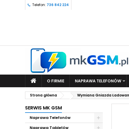
Telefon:
736 842 224
O FIRMIE
NAPRAWA TELEFONÓW
Strona główna
Wymiana Gniazda Ładowani
SERWIS MK GSM
Naprawa Telefonów
Naprawa Tabletów